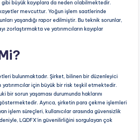
ği gibi büyük kayıplara da neden olabilmektedir.
ikayetler mevcuttur. Yoğun işlem saatlerinde
arı yaşandığı rapor edilmiştir. Bu teknik sorunlar,
ayı zorlaştırmakta ve yatırımcıların kayıplar
Mi?
tleri bulunmaktadır. Şirket, bilinen bir düzenleyici
atırımcılar için büyük bir risk teşkil etmektedir.
kuki bir sorun yaşaması durumunda haklarını
östermektedir. Ayrıca, şirketin para çekme işlemleri
n işlem süreçleri, kullanıcılar arasında güvensizlik
deniyle, LQDFX’in güvenilirliğini sorgulayan çok