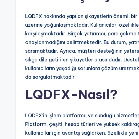
LQDFX hakkında yapılan şikayetlerin önemli bir
üzerine yoğunlaşmaktadır. Kullanıcılar, özellikl
karşılaşmaktadır. Birçok yatırımcı, para çekme 
onaylanmadığını belirtmektedir. Bu durum, yatır
sarsmaktadır. Ayrıca, müşteri desteğinin yeters
sıkça dile getirilen şikayetler arasındadır. Des
kullanıcıların yaşadığı sorunlara çözüm üretmek
da sorgulatmaktadır.
LQDFX-Nasıl?
LQDFX’in işlem platformu ve sunduğu hizmetler h
Platform, çeşitli hesap türleri ve yüksek kaldır
kullanıcılar için avantaj sağlarken, özellikle yen