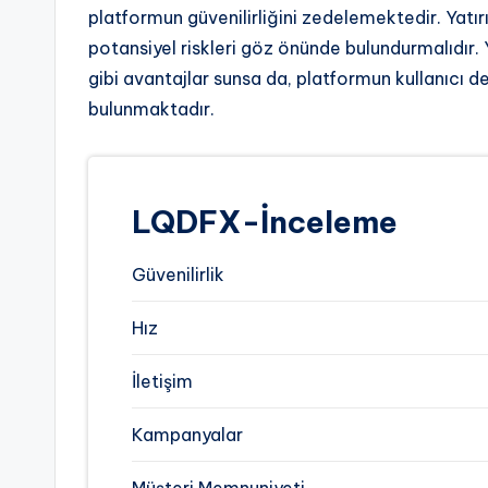
platformun güvenilirliğini zedelemektedir. Yatır
potansiyel riskleri göz önünde bulundurmalıdır. 
gibi avantajlar sunsa da, platformun kullanıcı de
bulunmaktadır.
LQDFX-İnceleme
Güvenilirlik
Hız
İletişim
Kampanyalar
Müşteri Memnuniyeti