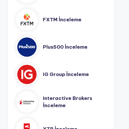
FXTM İnceleme
Plus500 İnceleme
IG Group İnceleme
Interactive Brokers
İnceleme