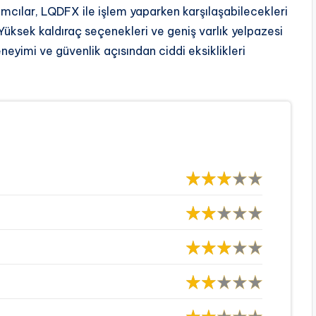
ımcılar, LQDFX ile işlem yaparken karşılaşabilecekleri
Yüksek kaldıraç seçenekleri ve geniş varlık yelpazesi
neyimi ve güvenlik açısından ciddi eksiklikleri