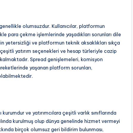
genellikle olumsuzdur. Kullanıcılar, platformun
le para çekme işlemlerinde yaşadıkları sorunları dile
n yetersizliği ve platformun teknik aksaklıkları sıkça
çeşitli yatırım seçenekleri ve hesap türleriyle cazip
a kalmaktadır. Spread genişlemeleri, komisyon
hareketlerinde yaşanan platform sorunları,
olabilmektedir.
kurumdur ve yatırımcılara çeşitli varlık sınıflarında
ılında kurulmuş olup dünya genelinde hizmet vermeyi
kında birçok olumsuz geri bildirim bulunması,