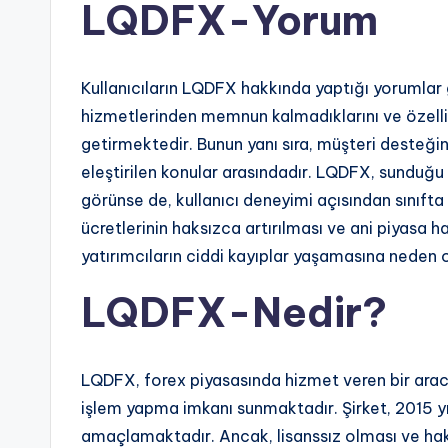
LQDFX-Yorum
Kullanıcıların LQDFX hakkında yaptığı yorumlar 
hizmetlerinden memnun kalmadıklarını ve özellik
getirmektedir. Bunun yanı sıra, müşteri desteğini
eleştirilen konular arasındadır. LQDFX, sunduğu 
görünse de, kullanıcı deneyimi açısından sınıft
ücretlerinin haksızca artırılması ve ani piyasa 
yatırımcıların ciddi kayıplar yaşamasına neden 
LQDFX-Nedir?
LQDFX, forex piyasasında hizmet veren bir aracı 
işlem yapma imkanı sunmaktadır. Şirket, 2015 y
amaçlamaktadır. Ancak, lisanssız olması ve hak