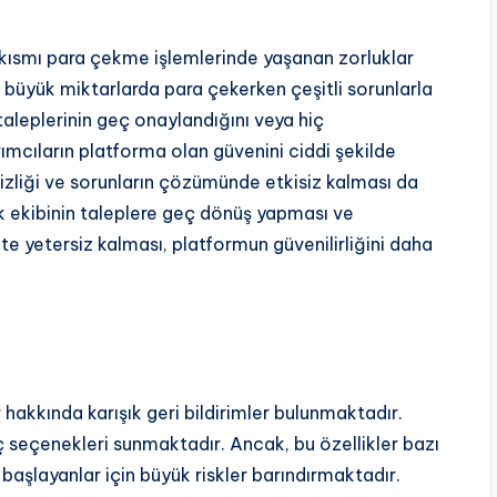
 kısmı para çekme işlemlerinde yaşanan zorluklar
e büyük miktarlarda para çekerken çeşitli sorunlarla
taleplerinin geç onaylandığını veya hiç
ımcıların platforma olan güvenini ciddi şekilde
izliği ve sorunların çözümünde etkisiz kalması da
tek ekibinin taleplere geç dönüş yapması ve
te yetersiz kalması, platformun güvenilirliğini daha
akkında karışık geri bildirimler bulunmaktadır.
aç seçenekleri sunmaktadır. Ancak, bu özellikler bazı
i başlayanlar için büyük riskler barındırmaktadır.