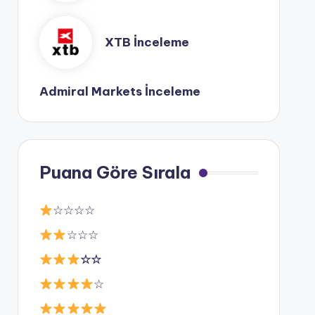
XTB İnceleme
Admiral Markets İnceleme
Puana Göre Sırala
☆☆☆☆
☆☆☆
☆☆
☆