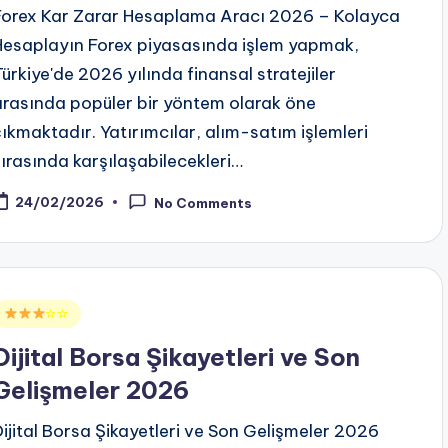
Forex Kar Zarar Hesaplama Aracı 2026 – Kolayca
Hesaplayın Forex piyasasında işlem yapmak,
Türkiye'de 2026 yılında finansal stratejiler
arasında popüler bir yöntem olarak öne
çıkmaktadır. Yatırımcılar, alım-satım işlemleri
sırasında karşılaşabilecekleri…
24/02/2026
No Comments
Posted
☆☆
n
Dijital Borsa Şikayetleri ve Son
Gelişmeler 2026
Dijital Borsa Şikayetleri ve Son Gelişmeler 2026