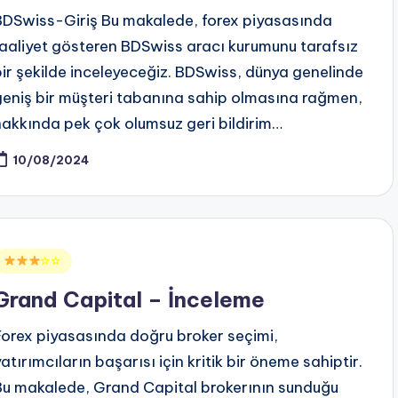
BDSwiss-Giriş Bu makalede, forex piyasasında
faaliyet gösteren BDSwiss aracı kurumunu tarafsız
bir şekilde inceleyeceğiz. BDSwiss, dünya genelinde
geniş bir müşteri tabanına sahip olmasına rağmen,
hakkında pek çok olumsuz geri bildirim…
10/08/2024
Posted
☆☆
n
Grand Capital – İnceleme
Forex piyasasında doğru broker seçimi,
atırımcıların başarısı için kritik bir öneme sahiptir.
Bu makalede, Grand Capital brokerının sunduğu