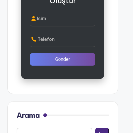
Oluştur
İsim
Telefon
Gönder
Arama