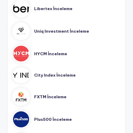
Libertex İnceleme
Uniq Investment İnceleme
HYCM İnceleme
City Index İnceleme
FXTM İnceleme
Plus500 İnceleme