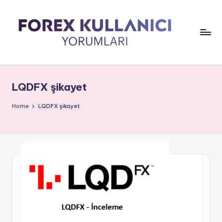
LQDFX şikayet
Home
LQDFX şikayet