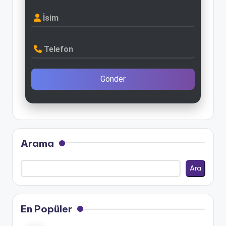
İsim
Telefon
Gönder
Arama
Ara
En Popüler