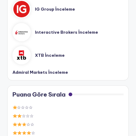
IG Group İnceleme
Interactive Brokers İnceleme
XTB İnceleme
Admiral Markets İnceleme
Puana Göre Sırala
☆☆☆☆
☆☆☆
☆☆
☆