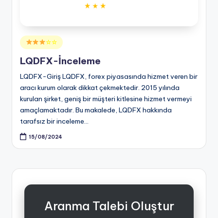
Posted
☆☆
in
LQDFX-İnceleme
LQDFX-Giriş LQDFX, forex piyasasında hizmet veren bir
aracı kurum olarak dikkat çekmektedir. 2015 yılında
kurulan şirket, geniş bir müşteri kitlesine hizmet vermeyi
amaçlamaktadır. Bu makalede, LQDFX hakkında
tarafsız bir inceleme…
15/08/2024
Aranma Talebi Oluştur