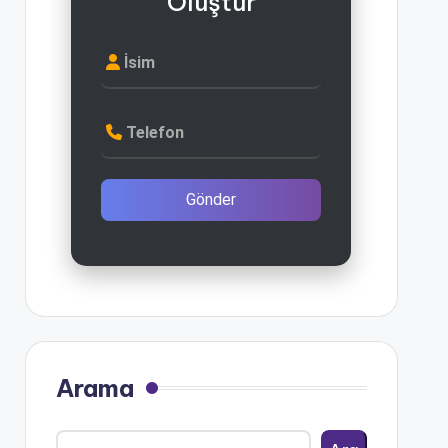
Oluştur
İsim
Telefon
Gönder
Arama