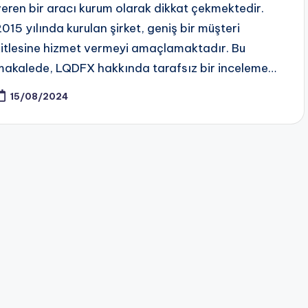
veren bir aracı kurum olarak dikkat çekmektedir.
2015 yılında kurulan şirket, geniş bir müşteri
kitlesine hizmet vermeyi amaçlamaktadır. Bu
makalede, LQDFX hakkında tarafsız bir inceleme…
15/08/2024