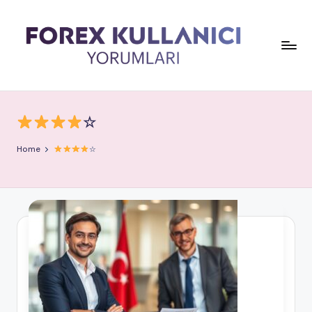
☆
Home
☆