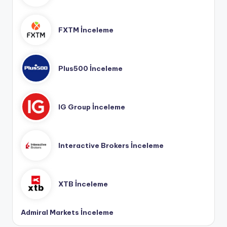
FXTM İnceleme
Plus500 İnceleme
IG Group İnceleme
Interactive Brokers İnceleme
XTB İnceleme
Admiral Markets İnceleme