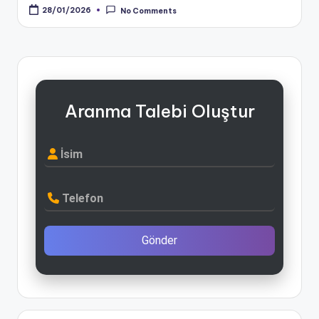
28/01/2026
No Comments
Aranma Talebi Oluştur
İsim
Telefon
Gönder