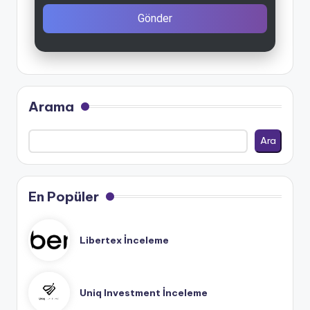
Gönder
Arama
Ara
En Popüler
Libertex İnceleme
Uniq Investment İnceleme