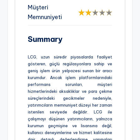
Müşteri
Memnuniyeti
Summary
LCG, uzun süredir piyasalarda faaliyet
gösteren, güçlü regülasyonlara sahip ve
geniş işlem ürün yelpazesi sunan bir aracı
kurumdur. Ancak işlem platformlarındaki
performans sorunları, müşteri
hizmetlerindeki aksaklıklar ve para çekme
süreçlerindeki gecikmeler nedeniyle,
yatırımcıların memnuniyet düzeyi her zaman
istenilen seviyede değildir. LCG ile
çalışmayı düşünen yatırımcıların, yalnızca
kurumun geçmişine ve lisansına değil,
kullanıcı deneyimlerine ve hizmet kalitesine
dair detaylı değerlendirme yapmaları