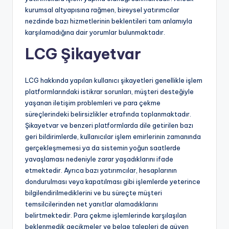
kurumsal altyapısına rağmen, bireysel yatırımcılar
nezdinde bazı hizmetlerinin beklentileri tam anlamıyla
karşılamadığına dair yorumlar bulunmaktadır.
LCG Şikayetvar
LCG hakkında yapılan kullanıcı şikayetleri genellikle işlem
platformlarındaki istikrar sorunları, müşteri desteğiyle
yaşanan iletişim problemleri ve para çekme
süreçlerindeki belirsizlikler etrafında toplanmaktadır.
Şikayetvar ve benzeri platformlarda dile getirilen bazı
geri bildirimlerde, kullanıcılar işlem emirlerinin zamanında
gerçekleşmemesi ya da sistemin yoğun saatlerde
yavaşlaması nedeniyle zarar yaşadıklarını ifade
etmektedir. Ayrıca bazı yatırımcılar, hesaplarının
dondurulması veya kapatılması gibi işlemlerde yeterince
bilgilendirilmediklerini ve bu süreçte müşteri
temsilcilerinden net yanıtlar alamadıklarını
belirtmektedir. Para çekme işlemlerinde karşılaşılan
beklenmedik gecikmeler ve belge talepleri de güven