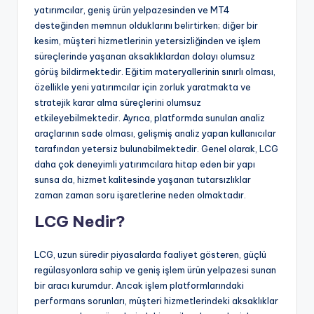
yatırımcılar, geniş ürün yelpazesinden ve MT4
desteğinden memnun olduklarını belirtirken; diğer bir
kesim, müşteri hizmetlerinin yetersizliğinden ve işlem
süreçlerinde yaşanan aksaklıklardan dolayı olumsuz
görüş bildirmektedir. Eğitim materyallerinin sınırlı olması,
özellikle yeni yatırımcılar için zorluk yaratmakta ve
stratejik karar alma süreçlerini olumsuz
etkileyebilmektedir. Ayrıca, platformda sunulan analiz
araçlarının sade olması, gelişmiş analiz yapan kullanıcılar
tarafından yetersiz bulunabilmektedir. Genel olarak, LCG
daha çok deneyimli yatırımcılara hitap eden bir yapı
sunsa da, hizmet kalitesinde yaşanan tutarsızlıklar
zaman zaman soru işaretlerine neden olmaktadır.
LCG Nedir?
LCG, uzun süredir piyasalarda faaliyet gösteren, güçlü
regülasyonlara sahip ve geniş işlem ürün yelpazesi sunan
bir aracı kurumdur. Ancak işlem platformlarındaki
performans sorunları, müşteri hizmetlerindeki aksaklıklar