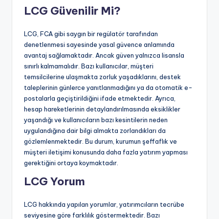
LCG Güvenilir Mi?
LCG, FCA gibi saygın bir regülatör tarafından
denetlenmesi sayesinde yasal güvence anlamında
avantaj sağlamaktadır. Ancak güven yalnızca lisansla
sınırlı kalmamalıdır. Bazı kullanıcılar, müşteri
temsilcilerine ulaşmakta zorluk yaşadıklarını, destek
taleplerinin günlerce yanıtlanmadığını ya da otomatik e-
postalarla geçiştirildiğini ifade etmektedir. Ayrıca,
hesap hareketlerinin detaylandırılmasında eksiklikler
yaşandığı ve kullanıcıların bazı kesintilerin neden
uygulandığına dair bilgi almakta zorlandıkları da
gözlemlenmektedir. Bu durum, kurumun şeffaflık ve
müşteri iletişimi konusunda daha fazla yatırım yapması
gerektiğini ortaya koymaktadır.
LCG Yorum
LCG hakkında yapılan yorumlar, yatırımcıların tecrübe
seviyesine göre farklılık göstermektedir. Bazı