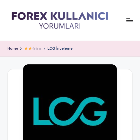
Home
☆☆☆
LCG İnceleme