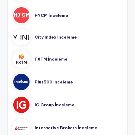
HYCM İnceleme
City Index İnceleme
FXTM İnceleme
Plus500 İnceleme
IG Group İnceleme
Interactive Brokers İnceleme