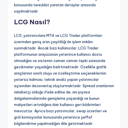
konusunda tereddüt yaratan detaylar arasında
sayılmaktadır.
LCG Nasıl?
LCG, yatırımcılara MT4 ve LCG Trader platformları
üzerinden geniş ürün çeşitliliği ile işlem imkânı
sunmaktadır. Ancak bazı kullanıcılar, LCG Trader
platformunun arayüzünün yeterince kullanıcı dostu
olmadığını ve sistemin zaman zaman tepki süresinde
gecikmeler yaşadığını belirtmektedir. Özellikle grafik
araçlarının sınırlı oluşu ve özelleştirme seçeneklerinin
yetersiz kalması, teknik analiz yapan yatırımcılar
açısından dezavantaj oluşturmaktadır. Spread oranlarının
rekabetçi olduğu ifade edilse de, ani piyasa
dalgalanmalarında genişleme yaşandığı ve bunun
maliyetleri artırdığına dair kullanıcı geri bildirimleri
mevcuttur. Ayrıca bazı yatırımcılar, swap ücretleri ve
gizli komisyonlar konusunda yeterince şeffaf
bilgilendirme yapılmadığını dile getirmektedir.