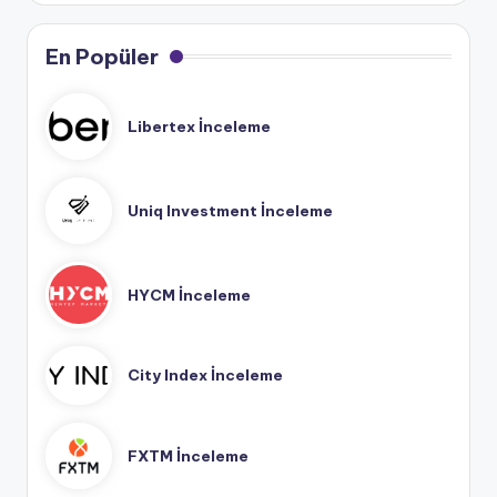
En Popüler
Libertex İnceleme
Uniq Investment İnceleme
HYCM İnceleme
City Index İnceleme
FXTM İnceleme