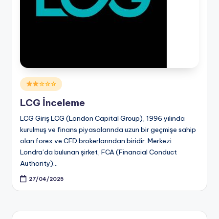
Posted
☆☆☆
in
LCG İnceleme
LCG Giriş LCG (London Capital Group), 1996 yılında
kurulmuş ve finans piyasalarında uzun bir geçmişe sahip
olan forex ve CFD brokerlarından biridir. Merkezi
Londra’da bulunan şirket, FCA (Financial Conduct
Authority)…
27/04/2025