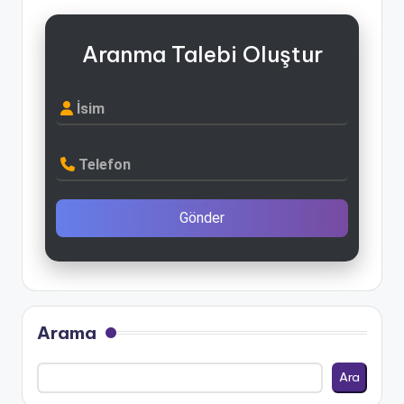
Aranma Talebi Oluştur
İsim
Telefon
Gönder
Arama
Ara