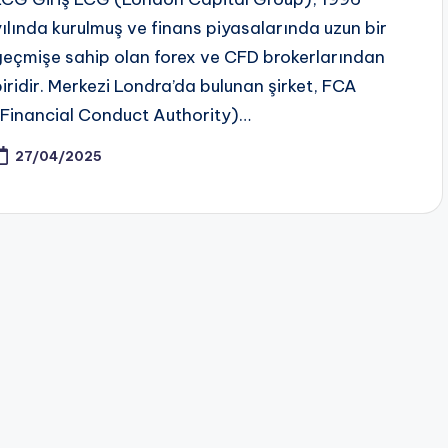
yılında kurulmuş ve finans piyasalarında uzun bir
geçmişe sahip olan forex ve CFD brokerlarından
biridir. Merkezi Londra’da bulunan şirket, FCA
(Financial Conduct Authority)…
27/04/2025