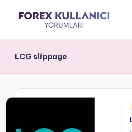
LCG slippage
i