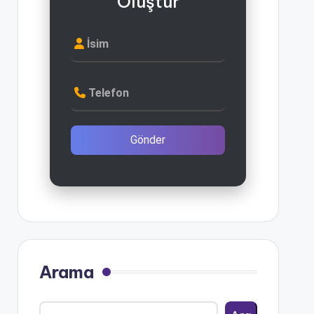
Oluştur
İsim
Telefon
Gönder
Arama