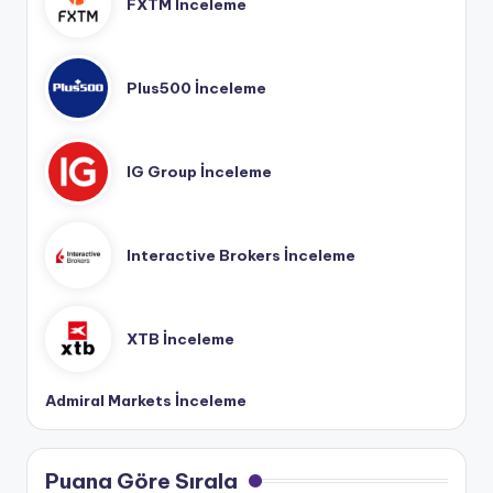
FXTM İnceleme
Plus500 İnceleme
IG Group İnceleme
Interactive Brokers İnceleme
XTB İnceleme
Admiral Markets İnceleme
Puana Göre Sırala