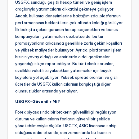
USGFX, sunduğu çeşitli hesap türleri ve geniş işlem
araçlarıyla yatırımcıların dikkatini çekmeye çalışıyor.
Ancak, kullanıcı deneyimlerine baktığımızda, platformun
performansının beklentilerin çok altında kaldığı görülüyor.
İlk bakışta çekici görünen hesap seçenekleri ve bonus
kampanyaları, yatırımcıları cezbetse de, bu tür
promosyonların arkasında genellikle zorlu çekim koşulları
ve yüksek maliyetler bulunuyor. Ayrıca, platformun işlem
hızının yavaş olduğu ve emirlerde ciddi gecikmeler
yaşandığı sıkça rapor ediliyor. Bu tür teknik sorunlar,
özellikle volatilite yüksekken yatırımcılar için büyük
kayıplara yol açabiliyor. Yüksek spread oranları ve gizli
ücretler de USGFX kullanıcılarının karşılaştığı diğer
olumsuzluklar arasında yer alıyor.
USGFX-Güvenilir Mi?
Forex piyasasında bir brokerin güvenilirliği, regülasyon
durumu ve kullanıcıların fonlarını güvenli bir şekilde
yönetebilmesiyle ölçülür. USGFX, ASIC lisansına sahip
olduğunu iddia etse de, son zamanlarda bu lisansın