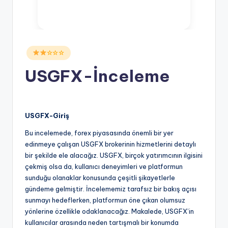
Posted
☆☆☆
in
USGFX-İnceleme
USGFX-Giriş
Bu incelemede, forex piyasasında önemli bir yer
edinmeye çalışan USGFX brokerinin hizmetlerini detaylı
bir şekilde ele alacağız. USGFX, birçok yatırımcının ilgisini
çekmiş olsa da, kullanıcı deneyimleri ve platformun
sunduğu olanaklar konusunda çeşitli şikayetlerle
gündeme gelmiştir. İncelememiz tarafsız bir bakış açısı
sunmayı hedeflerken, platformun öne çıkan olumsuz
yönlerine özellikle odaklanacağız. Makalede, USGFX’in
kullanıcılar arasında neden tartışmalı bir konumda