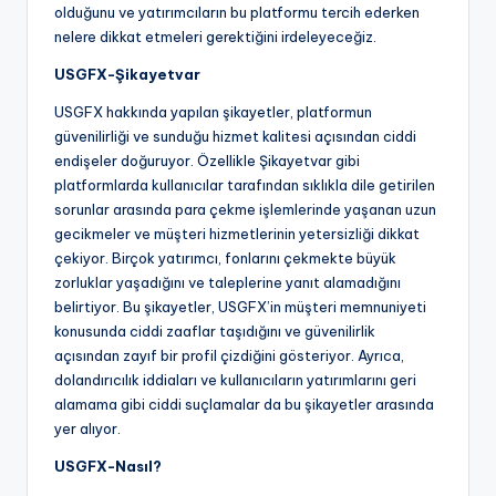
olduğunu ve yatırımcıların bu platformu tercih ederken
nelere dikkat etmeleri gerektiğini irdeleyeceğiz.
USGFX-Şikayetvar
USGFX hakkında yapılan şikayetler, platformun
güvenilirliği ve sunduğu hizmet kalitesi açısından ciddi
endişeler doğuruyor. Özellikle Şikayetvar gibi
platformlarda kullanıcılar tarafından sıklıkla dile getirilen
sorunlar arasında para çekme işlemlerinde yaşanan uzun
gecikmeler ve müşteri hizmetlerinin yetersizliği dikkat
çekiyor. Birçok yatırımcı, fonlarını çekmekte büyük
zorluklar yaşadığını ve taleplerine yanıt alamadığını
belirtiyor. Bu şikayetler, USGFX’in müşteri memnuniyeti
konusunda ciddi zaaflar taşıdığını ve güvenilirlik
açısından zayıf bir profil çizdiğini gösteriyor. Ayrıca,
dolandırıcılık iddiaları ve kullanıcıların yatırımlarını geri
alamama gibi ciddi suçlamalar da bu şikayetler arasında
yer alıyor.
USGFX-Nasıl?