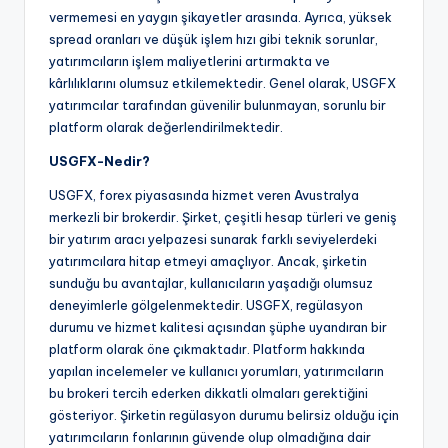
vermemesi en yaygın şikayetler arasında. Ayrıca, yüksek
spread oranları ve düşük işlem hızı gibi teknik sorunlar,
yatırımcıların işlem maliyetlerini artırmakta ve
kârlılıklarını olumsuz etkilemektedir. Genel olarak, USGFX
yatırımcılar tarafından güvenilir bulunmayan, sorunlu bir
platform olarak değerlendirilmektedir.
USGFX-Nedir?
USGFX, forex piyasasında hizmet veren Avustralya
merkezli bir brokerdir. Şirket, çeşitli hesap türleri ve geniş
bir yatırım aracı yelpazesi sunarak farklı seviyelerdeki
yatırımcılara hitap etmeyi amaçlıyor. Ancak, şirketin
sunduğu bu avantajlar, kullanıcıların yaşadığı olumsuz
deneyimlerle gölgelenmektedir. USGFX, regülasyon
durumu ve hizmet kalitesi açısından şüphe uyandıran bir
platform olarak öne çıkmaktadır. Platform hakkında
yapılan incelemeler ve kullanıcı yorumları, yatırımcıların
bu brokeri tercih ederken dikkatli olmaları gerektiğini
gösteriyor. Şirketin regülasyon durumu belirsiz olduğu için
yatırımcıların fonlarının güvende olup olmadığına dair