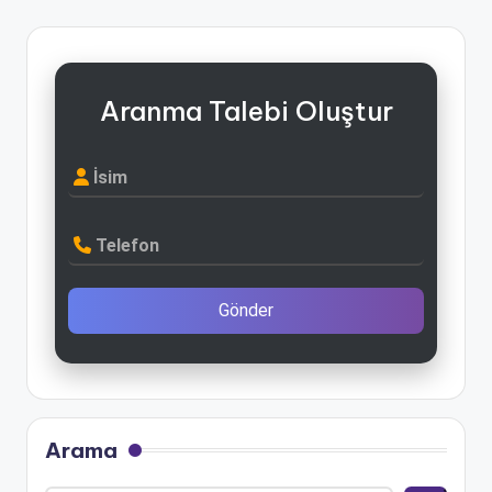
Aranma Talebi Oluştur
İsim
Telefon
Gönder
Arama