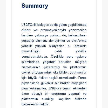
Summary
USGFX, ilk bakışta cazip gelen çeşitli hesap
türleri ve promosyonlarıyla yatırımcıları
kendine çekmeye çalışsa da, kullanıcıların
yaşadığı olumsuz deneyimler ve platforma
yönelik yapılan şikayetler, bu brokerin
güvenilirliğini ciddi şekilde
sorgulatmaktadır. Özellikle para çekme
işlemlerinde yaşanan sorunlar, müşteri
hizmetlerinin yetersizliği ve platformun
teknik altyapısındaki eksiklikler, yatırımcılar
için büyük riskler teşkil etmektedir. Forex
piyasasında güvenilir bir broker arayışında
olan yatırımcılar, USGFX’i tercih etmeden
önce detaylı bir araştırma yapmalı ve
platformun sunduğu koşulları dikkatle
değerlendirmelidir.