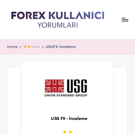
Home
☆☆☆
USGFX-İnceleme