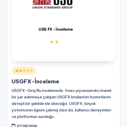
Posted
☆☆☆
in
USGFX-İnceleme
USGFX-Giriş Bu incelemede, forex piyasasında önemli
bir yer edinmeye çalışan USGFX brokerinin hizmetlerini
detaylı bir şekilde ele alacağız. USGFX, birçok
yatırımcının ilgisini çekmiş olsa da, kullanıcı deneyimleri
ve platformun sunduğu…
07/08/2024