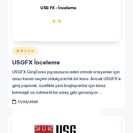
Posted
☆☆☆
in
USGFX İnceleme
USGFX GirişForex piyasasına adım atmak isteyenler için
aracı kurum seçimi oldukça kritik bir konu. Ancak USGFX’e
giriş yapmak, özellikle yeni başlayanlar için biraz
karmaşık ve zahmetli bir süreç gibi görünüyor.…
17/03/2025