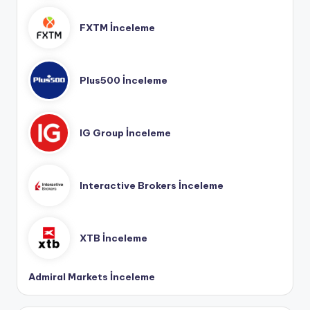
FXTM İnceleme
Plus500 İnceleme
IG Group İnceleme
Interactive Brokers İnceleme
XTB İnceleme
Admiral Markets İnceleme