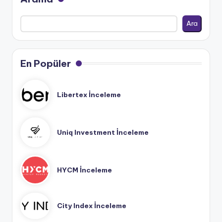
Ara
En Popüler
Libertex İnceleme
Uniq Investment İnceleme
HYCM İnceleme
City Index İnceleme