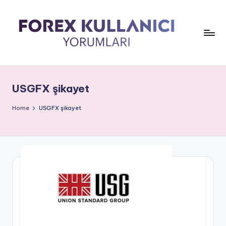
USGFX şikayet
Home
USGFX şikayet