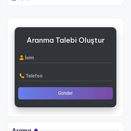
Aranma Talebi Oluştur
İsim
Telefon
Gönder
Arama