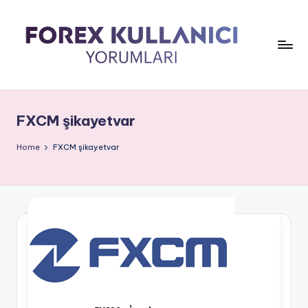
FXCM şikayetvar
Home
FXCM şikayetvar