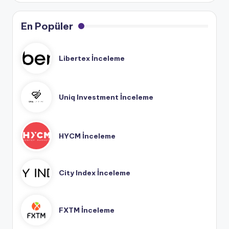
En Popüler
Libertex İnceleme
Uniq Investment İnceleme
HYCM İnceleme
City Index İnceleme
FXTM İnceleme