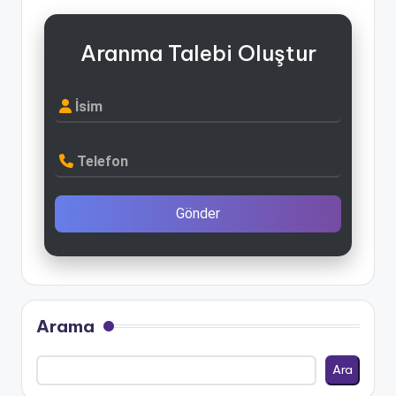
Aranma Talebi Oluştur
İsim
Telefon
Gönder
Arama
Ara