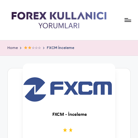
Home
☆☆☆
FXCM İnceleme