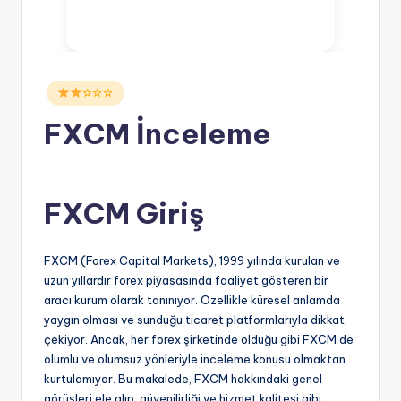
Posted
☆☆☆
in
FXCM İnceleme
FXCM Giriş
FXCM (Forex Capital Markets), 1999 yılında kurulan ve
uzun yıllardır forex piyasasında faaliyet gösteren bir
aracı kurum olarak tanınıyor. Özellikle küresel anlamda
yaygın olması ve sunduğu ticaret platformlarıyla dikkat
çekiyor. Ancak, her forex şirketinde olduğu gibi FXCM de
olumlu ve olumsuz yönleriyle inceleme konusu olmaktan
kurtulamıyor. Bu makalede, FXCM hakkındaki genel
görüşleri ele alıp, güvenilirliği ve hizmet kalitesi gibi