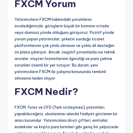
FXCM Yorum
Yatırımcıların FXCM hakkındaki yorumlarını
incelediğimizde, görüşlerin büyük bir kısmının ortada
veya olumsuz yönde olduğunu görüyoruz. Pozitif yönde
yorum yapan yatırımcılar, şirketin sunduğu ticaret
platformlarının çok yönlü olmasını ve çoklu dil desteğini
ön plana çıkarıyor. Ancak, negatif yorumlarda ise teknik
arızalar, müşteri hizmetlerinin ilgisizliği ve para çekme
sorunları önemli bir yer tutuyor. Bu durum, yeni
yatırımcıların FXCM ile çalışma konusunda temkinli
olmasına neden oluyor.
FXCM Nedir?
FXCM, forex ve CFD (fark sözleşmesi) yatırımları
yapabileceğiniz, uluslararası alanda faaliyet gösteren bir
aracı kurumdur. Yatırımcılara döviz çiftleri, emtialar,
endeksler ve kripto para birimleri gibi geniş bir yelpazede