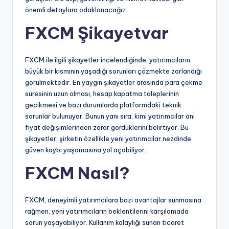
önemli detaylara odaklanacağız.
FXCM Şikayetvar
FXCM ile ilgili şikayetler incelendiğinde, yatırımcıların
büyük bir kısmının yaşadığı sorunları çözmekte zorlandığı
görülmektedir. En yaygın şikayetler arasında para çekme
süresinin uzun olması, hesap kapatma taleplerinin
gecikmesi ve bazı durumlarda platformdaki teknik
sorunlar bulunuyor. Bunun yanı sıra, kimi yatırımcılar ani
fiyat değişimlerinden zarar gördüklerini belirtiyor. Bu
şikayetler, şirketin özellikle yeni yatırımcılar nezdinde
güven kaybı yaşamasına yol açabiliyor.
FXCM Nasıl?
FXCM, deneyimli yatırımcılara bazı avantajlar sunmasına
rağmen, yeni yatırımcıların beklentilerini karşılamada
sorun yaşayabiliyor. Kullanım kolaylığı sunan ticaret