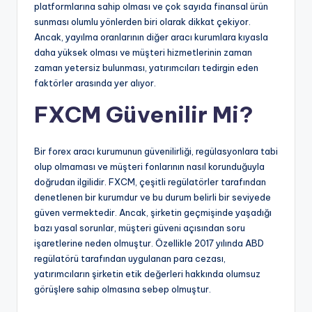
platformlarına sahip olması ve çok sayıda finansal ürün
sunması olumlu yönlerden biri olarak dikkat çekiyor.
Ancak, yayılma oranlarının diğer aracı kurumlara kıyasla
daha yüksek olması ve müşteri hizmetlerinin zaman
zaman yetersiz bulunması, yatırımcıları tedirgin eden
faktörler arasında yer alıyor.
FXCM Güvenilir Mi?
Bir forex aracı kurumunun güvenilirliği, regülasyonlara tabi
olup olmaması ve müşteri fonlarının nasıl korunduğuyla
doğrudan ilgilidir. FXCM, çeşitli regülatörler tarafından
denetlenen bir kurumdur ve bu durum belirli bir seviyede
güven vermektedir. Ancak, şirketin geçmişinde yaşadığı
bazı yasal sorunlar, müşteri güveni açısından soru
işaretlerine neden olmuştur. Özellikle 2017 yılında ABD
regülatörü tarafından uygulanan para cezası,
yatırımcıların şirketin etik değerleri hakkında olumsuz
görüşlere sahip olmasına sebep olmuştur.