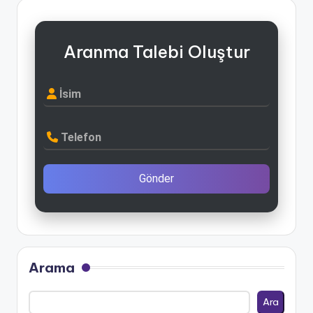
Aranma Talebi Oluştur
İsim
Telefon
Gönder
Arama
Ara