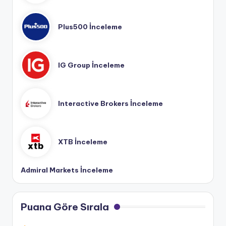
Plus500 İnceleme
IG Group İnceleme
Interactive Brokers İnceleme
XTB İnceleme
Admiral Markets İnceleme
Puana Göre Sırala