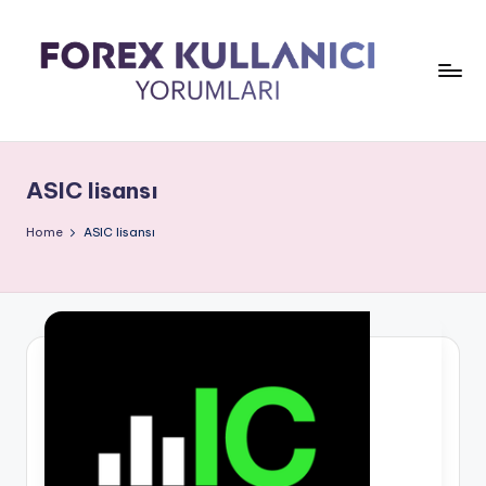
ASIC lisansı
Home
ASIC lisansı