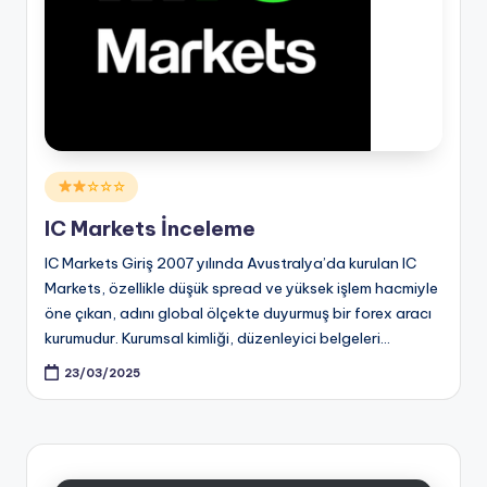
Posted
☆☆☆
in
IC Markets İnceleme
IC Markets Giriş 2007 yılında Avustralya’da kurulan IC
Markets, özellikle düşük spread ve yüksek işlem hacmiyle
öne çıkan, adını global ölçekte duyurmuş bir forex aracı
kurumudur. Kurumsal kimliği, düzenleyici belgeleri…
23/03/2025