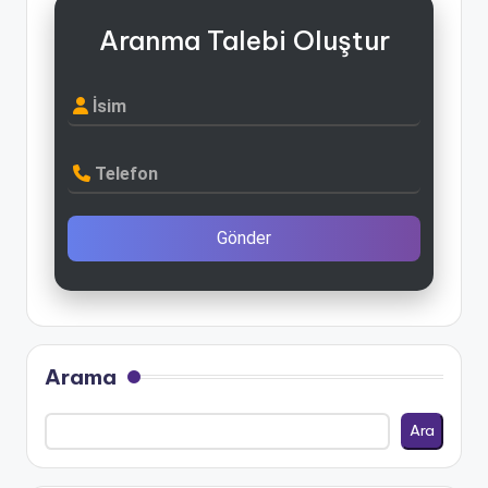
Aranma Talebi Oluştur
İsim
Telefon
Gönder
Arama
Ara