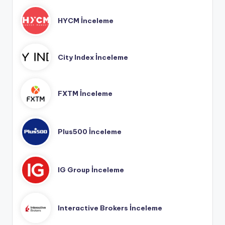
HYCM İnceleme
City Index İnceleme
FXTM İnceleme
Plus500 İnceleme
IG Group İnceleme
Interactive Brokers İnceleme