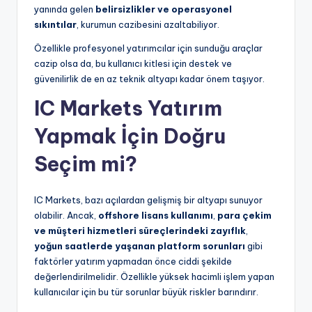
yanında gelen
belirsizlikler ve operasyonel
sıkıntılar
, kurumun cazibesini azaltabiliyor.
Özellikle profesyonel yatırımcılar için sunduğu araçlar
cazip olsa da, bu kullanıcı kitlesi için destek ve
güvenilirlik de en az teknik altyapı kadar önem taşıyor.
IC Markets Yatırım
Yapmak İçin Doğru
Seçim mi?
IC Markets, bazı açılardan gelişmiş bir altyapı sunuyor
olabilir. Ancak,
offshore lisans kullanımı
,
para çekim
ve müşteri hizmetleri süreçlerindeki zayıflık
,
yoğun saatlerde yaşanan platform sorunları
gibi
faktörler yatırım yapmadan önce ciddi şekilde
değerlendirilmelidir. Özellikle yüksek hacimli işlem yapan
kullanıcılar için bu tür sorunlar büyük riskler barındırır.