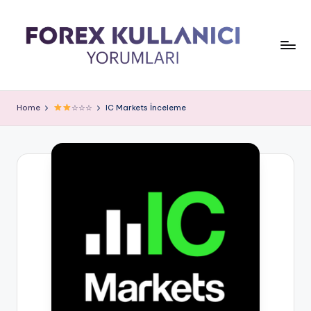
Home
☆☆☆
IC Markets İnceleme