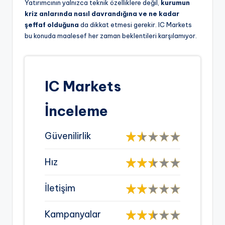
Yatırımcının yalnızca teknik özelliklere değil,
kurumun
kriz anlarında nasıl davrandığına ve ne kadar
şeffaf olduğuna
da dikkat etmesi gerekir. IC Markets
bu konuda maalesef her zaman beklentileri karşılamıyor.
IC Markets
İnceleme
Güvenilirlik
Hız
İletişim
Kampanyalar