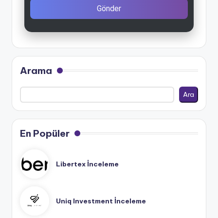
Gönder
Arama
Ara
En Popüler
Libertex İnceleme
Uniq Investment İnceleme