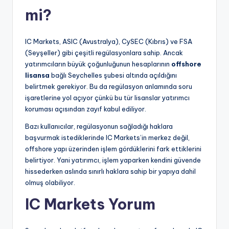
mi?
IC Markets, ASIC (Avustralya), CySEC (Kıbrıs) ve FSA
(Seyşeller) gibi çeşitli regülasyonlara sahip. Ancak
yatırımcıların büyük çoğunluğunun hesaplarının
offshore
lisansa
bağlı Seychelles şubesi altında açıldığını
belirtmek gerekiyor. Bu da regülasyon anlamında soru
işaretlerine yol açıyor çünkü bu tür lisanslar yatırımcı
koruması açısından zayıf kabul ediliyor.
Bazı kullanıcılar, regülasyonun sağladığı haklara
başvurmak istediklerinde IC Markets’in merkez değil,
offshore yapı üzerinden işlem gördüklerini fark ettiklerini
belirtiyor. Yani yatırımcı, işlem yaparken kendini güvende
hissederken aslında sınırlı haklara sahip bir yapıya dahil
olmuş olabiliyor.
IC Markets Yorum