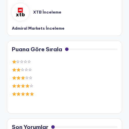
XTB İnceleme
Admiral Markets İnceleme
Puana Göre Sırala
☆☆☆☆
☆☆☆
☆☆
☆
Son Yorumlar