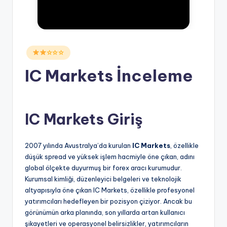
Posted
☆☆☆
in
IC Markets İnceleme
IC Markets Giriş
2007 yılında Avustralya’da kurulan
IC Markets
, özellikle
düşük spread ve yüksek işlem hacmiyle öne çıkan, adını
global ölçekte duyurmuş bir forex aracı kurumudur.
Kurumsal kimliği, düzenleyici belgeleri ve teknolojik
altyapısıyla öne çıkan IC Markets, özellikle profesyonel
yatırımcıları hedefleyen bir pozisyon çiziyor. Ancak bu
görünümün arka planında, son yıllarda artan kullanıcı
şikayetleri ve operasyonel belirsizlikler, yatırımcıların