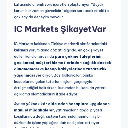
kafasında önemli soru işaretleri oluşturuyor. “Büyük
kurum her zaman güvenlidir” algısını sarsacak nitelikte
çok sayıda deneyim mevcut.
IC Markets ŞikayetVar
IC Markets hakkında Türkiye merkezli platformlardaki
kullanıcı yorumlarına göz atıldığında, en çok şikayet
edilen konular arasında
para çekme taleplerinin
gecikmesi
,
müşteri hizmetlerinden sağlıklı destek
alınamaması
ve
hesap bakiyelerinde tutarsızlık
yaşanması
yer alıyor. Bazı kullanıcılar, banka
hesaplarına gelen tutarların işlem geçmişiyle
örtüşmediğini belirtirken, kurumdan bu konuda yeterli
açıklama alamadıklarını ifade ediyor.
Ayrıca
yüksek kâr elde eden hesaplara uygulanan
manuel müdahaleler
, yatırımcıların doğal piyasa
koşullarında değil, sistem tarafından sınırlanmış bir
düzlemde işlem yaptığına dair endişeleri artırıyor.