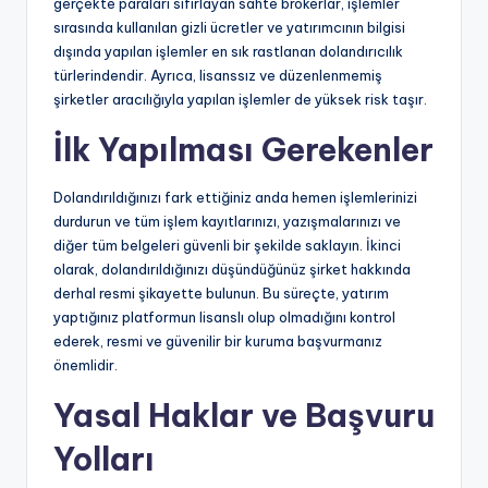
gerçekte paraları sıfırlayan sahte brokerlar, işlemler
sırasında kullanılan gizli ücretler ve yatırımcının bilgisi
dışında yapılan işlemler en sık rastlanan dolandırıcılık
türlerindendir. Ayrıca, lisanssız ve düzenlenmemiş
şirketler aracılığıyla yapılan işlemler de yüksek risk taşır.
İlk Yapılması Gerekenler
Dolandırıldığınızı fark ettiğiniz anda hemen işlemlerinizi
durdurun ve tüm işlem kayıtlarınızı, yazışmalarınızı ve
diğer tüm belgeleri güvenli bir şekilde saklayın. İkinci
olarak, dolandırıldığınızı düşündüğünüz şirket hakkında
derhal resmi şikayette bulunun. Bu süreçte, yatırım
yaptığınız platformun lisanslı olup olmadığını kontrol
ederek, resmi ve güvenilir bir kuruma başvurmanız
önemlidir.
Yasal Haklar ve Başvuru
Yolları