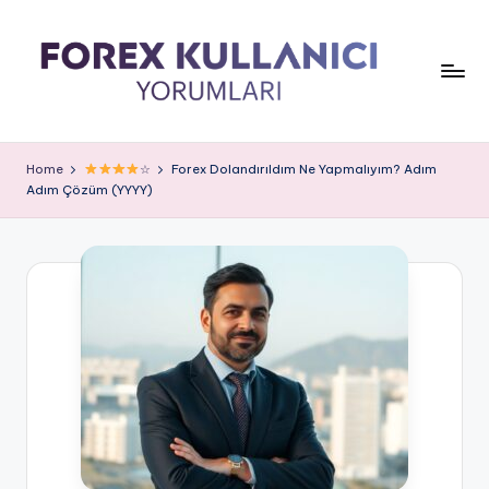
Home
☆
Forex Dolandırıldım Ne Yapmalıyım? Adım
Adım Çözüm (YYYY)