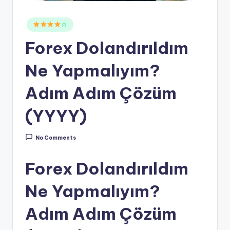
Posted
☆
in
Forex Dolandırıldım
Ne Yapmalıyım?
Adım Adım Çözüm
(YYYY)
No Comments
Forex Dolandırıldım
Ne Yapmalıyım?
Adım Adım Çözüm