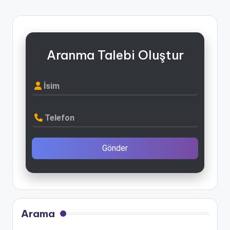
Aranma Talebi Oluştur
İsim
Telefon
Gönder
Arama