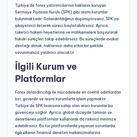
Türkiye’de forex yatırımcılarının haklarını koruyan
Sermaye Piyasası Kurulu (SPK) gibi resmi kurumlar
bulunmaktadır. Dolandırıldığınızı düşünüyorsanız, SPK’ya
şikayetinizi ileterek süreci başlatabilirsiniz. Ayrıca,
tüketici hakem heyetlerine ve mahkemelere başvurarak
hukuki süreçleri takip edebilirsiniz. Bu süreçlerde avukat
desteği almak, haklarınızı daha etkin bir şekilde
savunmanıza yardımcı olacaktır.
İlgili Kurum ve
Platformlar
Forex dolandırıcılığı ile mücadelede en önemli adımlardan
biri, güvenilir ve resmi kurumlarla işlem yapmaktır.
Türkiye’de SPK lisansına sahip olan aracı kurumlar bu
güvenceyi sağlar. Ayrıca, global düzeyde tanınan ve
denetlenen platformlar kullanarak da riskinizi minimize
edebilirsiniz. Bu tür platformlarda yaşanan sorunlarda,
ilgili ülkenin finansal denetim mekanizmalarına