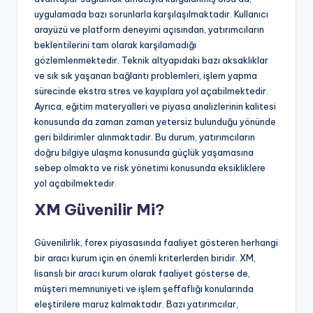
uygulamada bazı sorunlarla karşılaşılmaktadır. Kullanıcı
arayüzü ve platform deneyimi açısından, yatırımcıların
beklentilerini tam olarak karşılamadığı
gözlemlenmektedir. Teknik altyapıdaki bazı aksaklıklar
ve sık sık yaşanan bağlantı problemleri, işlem yapma
sürecinde ekstra stres ve kayıplara yol açabilmektedir.
Ayrıca, eğitim materyalleri ve piyasa analizlerinin kalitesi
konusunda da zaman zaman yetersiz bulunduğu yönünde
geri bildirimler alınmaktadır. Bu durum, yatırımcıların
doğru bilgiye ulaşma konusunda güçlük yaşamasına
sebep olmakta ve risk yönetimi konusunda eksikliklere
yol açabilmektedir.
XM Güvenilir Mi?
Güvenilirlik, forex piyasasında faaliyet gösteren herhangi
bir aracı kurum için en önemli kriterlerden biridir. XM,
lisanslı bir aracı kurum olarak faaliyet gösterse de,
müşteri memnuniyeti ve işlem şeffaflığı konularında
eleştirilere maruz kalmaktadır. Bazı yatırımcılar,