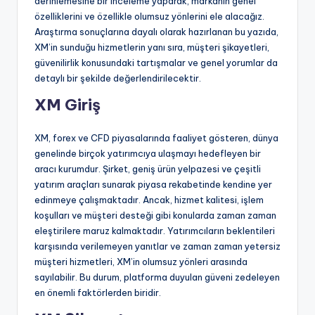
derinlemesine bir inceleme yaparak, markanın genel
özelliklerini ve özellikle olumsuz yönlerini ele alacağız.
Araştırma sonuçlarına dayalı olarak hazırlanan bu yazıda,
XM’in sunduğu hizmetlerin yanı sıra, müşteri şikayetleri,
güvenilirlik konusundaki tartışmalar ve genel yorumlar da
detaylı bir şekilde değerlendirilecektir.
XM Giriş
XM, forex ve CFD piyasalarında faaliyet gösteren, dünya
genelinde birçok yatırımcıya ulaşmayı hedefleyen bir
aracı kurumdur. Şirket, geniş ürün yelpazesi ve çeşitli
yatırım araçları sunarak piyasa rekabetinde kendine yer
edinmeye çalışmaktadır. Ancak, hizmet kalitesi, işlem
koşulları ve müşteri desteği gibi konularda zaman zaman
eleştirilere maruz kalmaktadır. Yatırımcıların beklentileri
karşısında verilemeyen yanıtlar ve zaman zaman yetersiz
müşteri hizmetleri, XM’in olumsuz yönleri arasında
sayılabilir. Bu durum, platforma duyulan güveni zedeleyen
en önemli faktörlerden biridir.