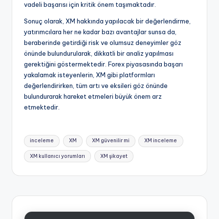
vadeli başarısı için kritik önem taşımaktadır.
Sonuç olarak, XM hakkında yapılacak bir değerlendirme,
yatırımcılara her ne kadar bazı avantajlar sunsa da,
beraberinde getirdiği risk ve olumsuz deneyimler göz
önünde bulundurularak, dikkatli bir analiz yapılması
gerektiğini göstermektedir. Forex piyasasında başarı
yakalamak isteyenlerin, XM gibi platformları
değerlendirirken, tüm artı ve eksileri göz önünde
bulundurarak hareket etmeleri büyük önem arz
etmektedir.
Tags:
inceleme
XM
XM güvenilir mi
XM inceleme
XM kullanıcı yorumları
XM şikayet