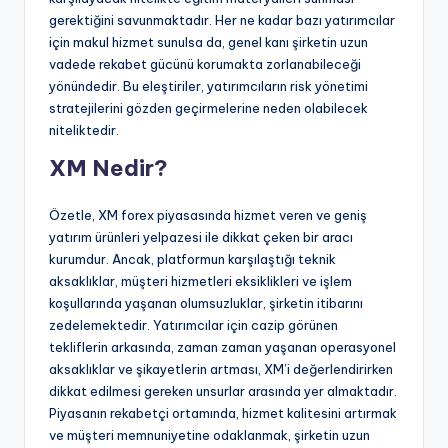
gerektiğini savunmaktadır. Her ne kadar bazı yatırımcılar
için makul hizmet sunulsa da, genel kanı şirketin uzun
vadede rekabet gücünü korumakta zorlanabileceği
yönündedir. Bu eleştiriler, yatırımcıların risk yönetimi
stratejilerini gözden geçirmelerine neden olabilecek
niteliktedir.
XM Nedir?
Özetle, XM forex piyasasında hizmet veren ve geniş
yatırım ürünleri yelpazesi ile dikkat çeken bir aracı
kurumdur. Ancak, platformun karşılaştığı teknik
aksaklıklar, müşteri hizmetleri eksiklikleri ve işlem
koşullarında yaşanan olumsuzluklar, şirketin itibarını
zedelemektedir. Yatırımcılar için cazip görünen
tekliflerin arkasında, zaman zaman yaşanan operasyonel
aksaklıklar ve şikayetlerin artması, XM’i değerlendirirken
dikkat edilmesi gereken unsurlar arasında yer almaktadır.
Piyasanın rekabetçi ortamında, hizmet kalitesini artırmak
ve müşteri memnuniyetine odaklanmak, şirketin uzun