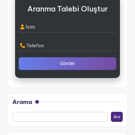
Aranma Talebi Oluştur
İsim
Telefon
Gönder
Arama
Ara