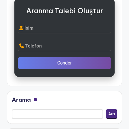
Aranma Talebi Oluştur
İsim
Telefon
Gönder
Arama
Ara