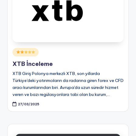
Posted
☆☆☆
in
XTB İnceleme
XTB Giriş Polonya merkezli XTB, son yıllarda
Türkiye'deki yatırımcıların da radarına giren forex ve CFD
aracı kurumlarından biri. Avrupa'da uzun süredir hizmet
veren ve bazı regülasyonlara tabi olan bu kurum,…
27/03/2025