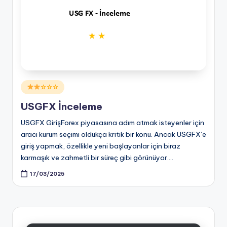
Posted
☆☆☆
in
USGFX İnceleme
USGFX GirişForex piyasasına adım atmak isteyenler için
aracı kurum seçimi oldukça kritik bir konu. Ancak USGFX’e
giriş yapmak, özellikle yeni başlayanlar için biraz
karmaşık ve zahmetli bir süreç gibi görünüyor.…
17/03/2025