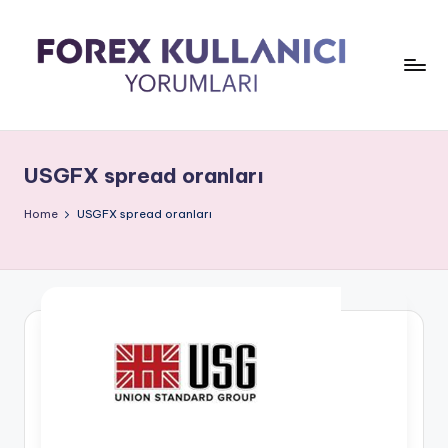
USGFX spread oranları
Home
USGFX spread oranları