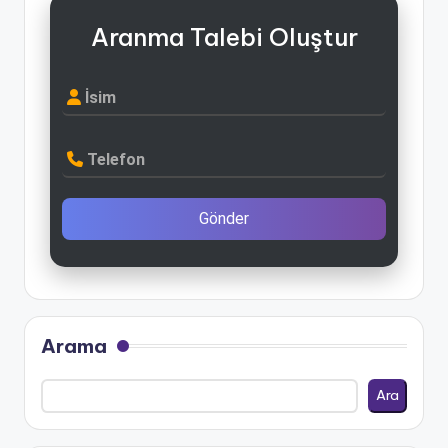
Aranma Talebi Oluştur
İsim
Telefon
Gönder
Arama
Ara