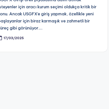
isteyenler için aracı kurum seçimi oldukça kritik bir
konu. Ancak USGFX’e giriş yapmak, özellikle yeni
başlayanlar için biraz karmaşık ve zahmetli bir
süreç gibi görünüyor.…
17/03/2025