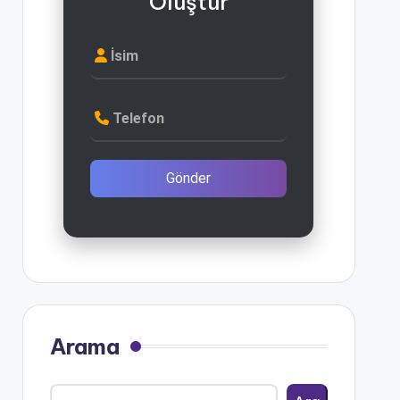
Oluştur
İsim
Telefon
Gönder
Arama