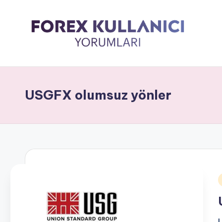
USGFX olumsuz yönler
i