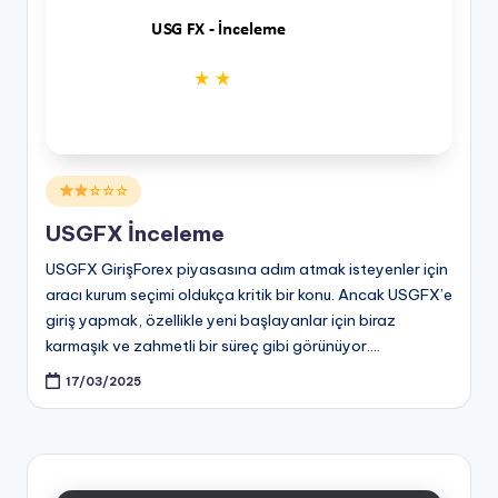
Posted
☆☆☆
in
USGFX İnceleme
USGFX GirişForex piyasasına adım atmak isteyenler için
aracı kurum seçimi oldukça kritik bir konu. Ancak USGFX’e
giriş yapmak, özellikle yeni başlayanlar için biraz
karmaşık ve zahmetli bir süreç gibi görünüyor.…
17/03/2025