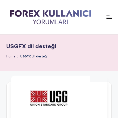
USGFX dil desteği
Home
USGFX dil desteği