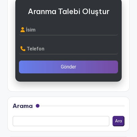
Aranma Talebi Oluştur
İsim
Telefon
Gönder
Arama
Ara