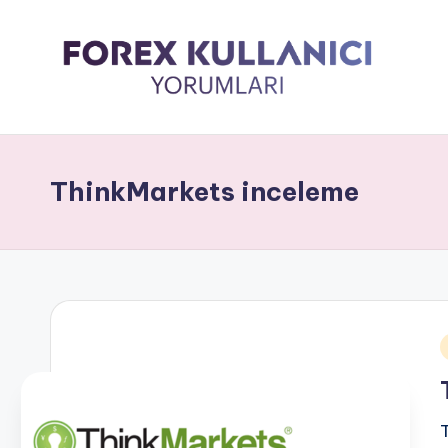
ThinkMarkets inceleme
i