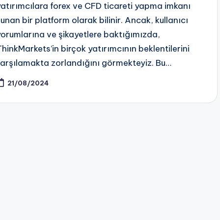
yatırımcılara forex ve CFD ticareti yapma imkanı
sunan bir platform olarak bilinir. Ancak, kullanıcı
yorumlarına ve şikayetlere baktığımızda,
ThinkMarkets’in birçok yatırımcının beklentilerini
karşılamakta zorlandığını görmekteyiz. Bu…
21/08/2024