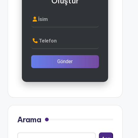
Oluştur
İsim
Telefon
Gönder
Arama