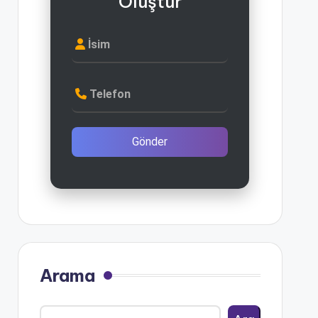
Oluştur
İsim
Telefon
Gönder
Arama