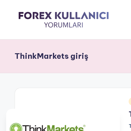
ThinkMarkets giriş
i