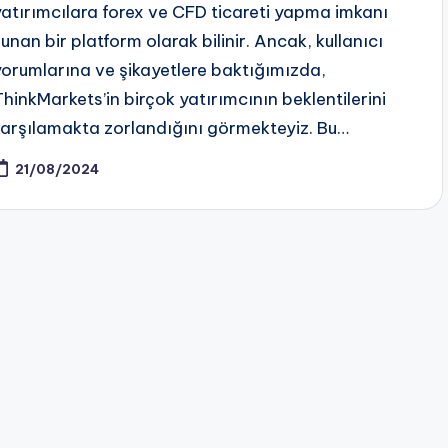
yatırımcılara forex ve CFD ticareti yapma imkanı
sunan bir platform olarak bilinir. Ancak, kullanıcı
yorumlarına ve şikayetlere baktığımızda,
ThinkMarkets’in birçok yatırımcının beklentilerini
karşılamakta zorlandığını görmekteyiz. Bu…
21/08/2024