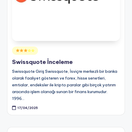
Posted
☆☆
in
Swissquote İnceleme
Swissquote Giriş Swissquote, İsviçre merkezli bir banka
olarak faaliyet gösteren ve forex, hisse senetleri,
emtialar, endeksler ile kripto paralar gibi birçok yatırım
aracında işlem olanağı sunan bir finans kurumudur.
1996…
17/04/2025