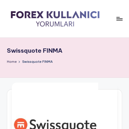
Swissquote FINMA
Home
Swissquote FINMA