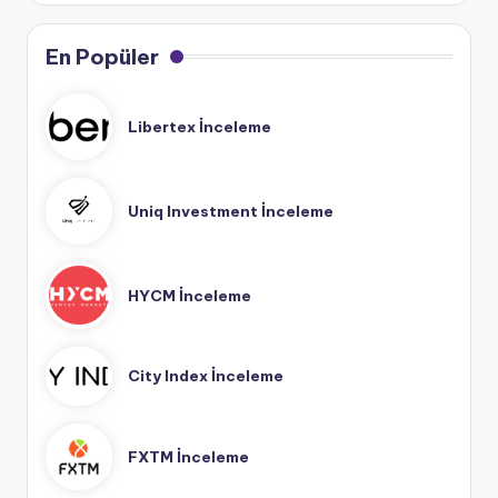
En Popüler
Libertex İnceleme
Uniq Investment İnceleme
HYCM İnceleme
City Index İnceleme
FXTM İnceleme