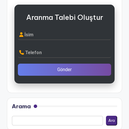
Aranma Talebi Oluştur
İsim
Telefon
Gönder
Arama
Ara