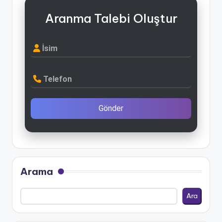
Aranma Talebi Oluştur
İsim
Telefon
Gönder
Arama
Ara