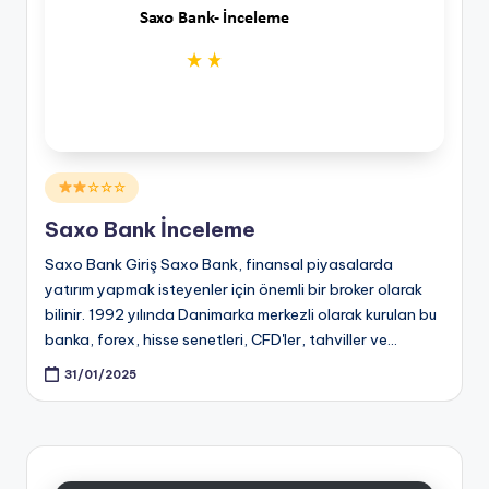
Posted
☆☆☆
in
Saxo Bank İnceleme
Saxo Bank Giriş Saxo Bank, finansal piyasalarda
yatırım yapmak isteyenler için önemli bir broker olarak
bilinir. 1992 yılında Danimarka merkezli olarak kurulan bu
banka, forex, hisse senetleri, CFD'ler, tahviller ve…
31/01/2025