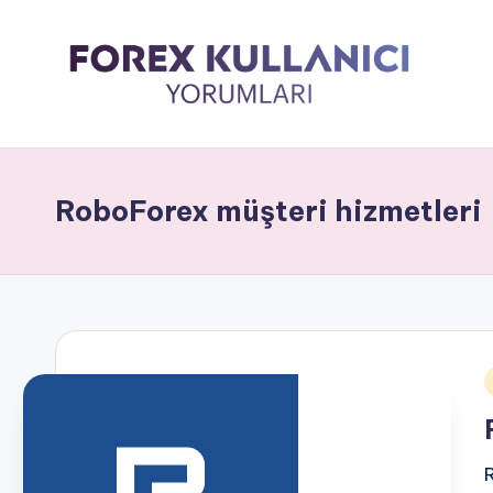
RoboForex müşteri hizmetleri
i