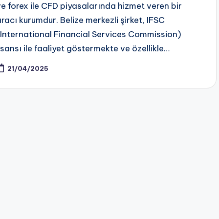
ve forex ile CFD piyasalarında hizmet veren bir
aracı kurumdur. Belize merkezli şirket, IFSC
(International Financial Services Commission)
lisansı ile faaliyet göstermekte ve özellikle…
21/04/2025