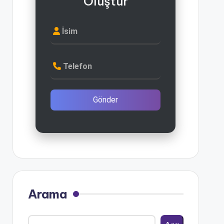
Oluştur
İsim
Telefon
Gönder
Arama