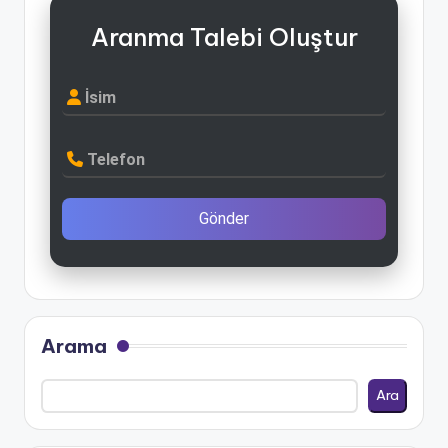
Aranma Talebi Oluştur
İsim
Telefon
Gönder
Arama
Ara