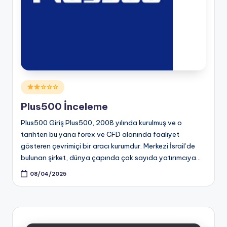
Posted
☆☆☆
in
Plus500 İnceleme
Plus500 Giriş Plus500, 2008 yılında kurulmuş ve o
tarihten bu yana forex ve CFD alanında faaliyet
gösteren çevrimiçi bir aracı kurumdur. Merkezi İsrail’de
bulunan şirket, dünya çapında çok sayıda yatırımcıya…
08/04/2025