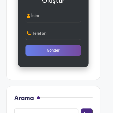
Oluştur
İsim
Telefon
Gönder
Arama