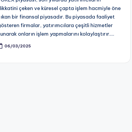
dikkatini çeken ve küresel çapta işlem hacmiyle öne
çıkan bir finansal piyasadır. Bu piyasada faaliyet
gösteren firmalar, yatırımcılara çeşitli hizmetler
sunarak onların işlem yapmalarını kolaylaştırır.…
06/03/2025