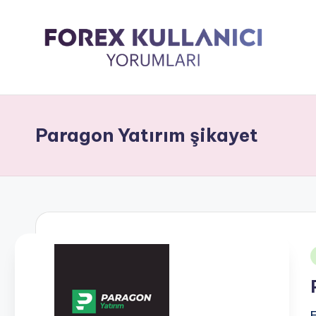
Paragon Yatırım şikayet
i