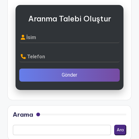
Aranma Talebi Oluştur
İsim
Telefon
Gönder
Arama
Ara