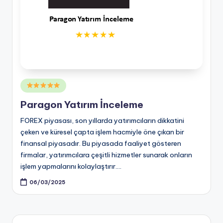
Posted
in
Paragon Yatırım İnceleme
FOREX piyasası, son yıllarda yatırımcıların dikkatini
çeken ve küresel çapta işlem hacmiyle öne çıkan bir
finansal piyasadır. Bu piyasada faaliyet gösteren
firmalar, yatırımcılara çeşitli hizmetler sunarak onların
işlem yapmalarını kolaylaştırır.…
06/03/2025