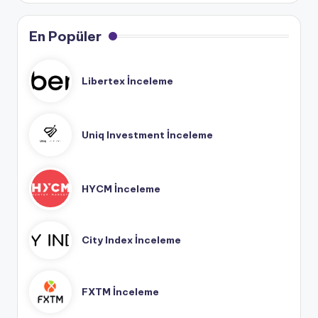
En Popüler
Libertex İnceleme
Uniq Investment İnceleme
HYCM İnceleme
City Index İnceleme
FXTM İnceleme