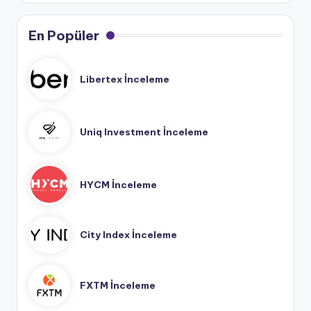
En Popüler
Libertex İnceleme
Uniq Investment İnceleme
HYCM İnceleme
City Index İnceleme
FXTM İnceleme