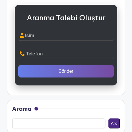
Aranma Talebi Oluştur
İsim
Telefon
Gönder
Arama
Ara