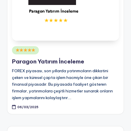
Posted
in
Paragon Yatırım İnceleme
FOREX piyasası, son yıllarda yatırımcıların dikkatini
çeken ve küresel çapta işlem hacmiyle öne çıkan bir
finansal piyasadır. Bu piyasada faaliyet gösteren
firmalar, yatırımcılara çeşitli hizmetler sunarak onların
işlem yapmalarını kolaylaştırır.…
06/03/2025