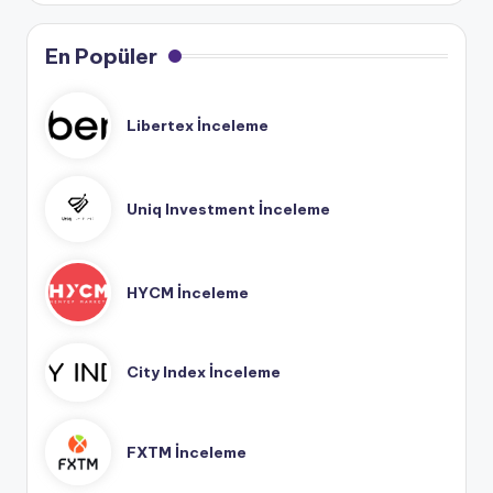
En Popüler
Libertex İnceleme
Uniq Investment İnceleme
HYCM İnceleme
City Index İnceleme
FXTM İnceleme