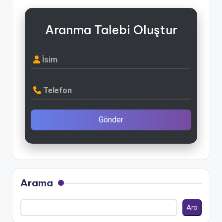
Aranma Talebi Oluştur
İsim
Telefon
Gönder
Arama
Ara