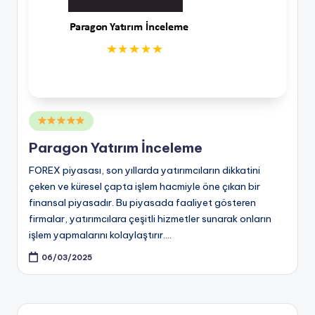
Posted
in
Paragon Yatırım İnceleme
FOREX piyasası, son yıllarda yatırımcıların dikkatini
çeken ve küresel çapta işlem hacmiyle öne çıkan bir
finansal piyasadır. Bu piyasada faaliyet gösteren
firmalar, yatırımcılara çeşitli hizmetler sunarak onların
işlem yapmalarını kolaylaştırır.…
06/03/2025