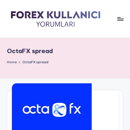
OctaFX spread
Home
OctaFX spread