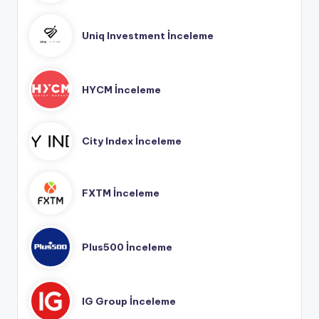
Uniq Investment İnceleme
HYCM İnceleme
City Index İnceleme
FXTM İnceleme
Plus500 İnceleme
IG Group İnceleme