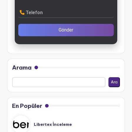
Telefon
Gönder
Arama
Ara
En Popüler
Libertex İnceleme