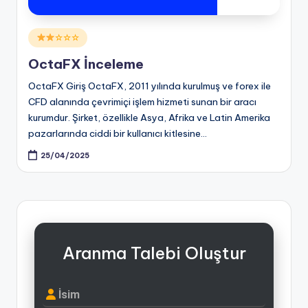
Posted
☆☆☆
in
OctaFX İnceleme
OctaFX Giriş OctaFX, 2011 yılında kurulmuş ve forex ile
CFD alanında çevrimiçi işlem hizmeti sunan bir aracı
kurumdur. Şirket, özellikle Asya, Afrika ve Latin Amerika
pazarlarında ciddi bir kullanıcı kitlesine…
25/04/2025
Aranma Talebi Oluştur
İsim