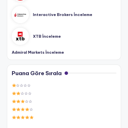
Interactive Brokers İnceleme
XTB İnceleme
Admiral Markets İnceleme
Puana Göre Sırala
☆☆☆☆
☆☆☆
☆☆
☆