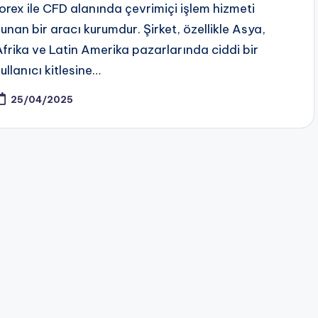
forex ile CFD alanında çevrimiçi işlem hizmeti
sunan bir aracı kurumdur. Şirket, özellikle Asya,
Afrika ve Latin Amerika pazarlarında ciddi bir
ullanıcı kitlesine…
25/04/2025