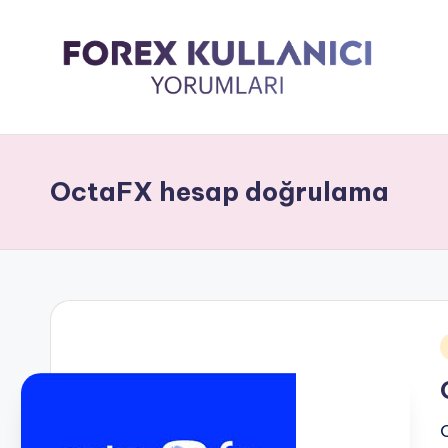
OctaFX hesap doğrulama
i