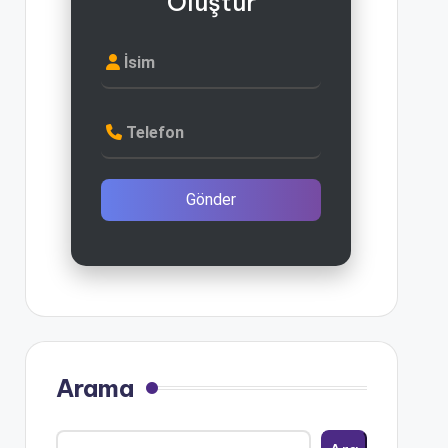
Oluştur
İsim
Telefon
Gönder
Arama