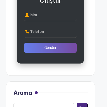
Oluştur
İsim
Telefon
Gönder
Arama