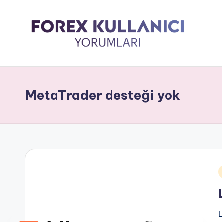
MetaTrader desteği yok
i