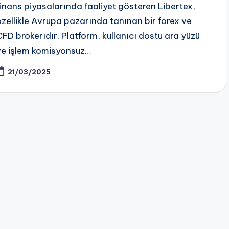
finans piyasalarında faaliyet gösteren Libertex,
özellikle Avrupa pazarında tanınan bir forex ve
CFD brokerıdır. Platform, kullanıcı dostu ara yüzü
ve işlem komisyonsuz…
21/03/2025