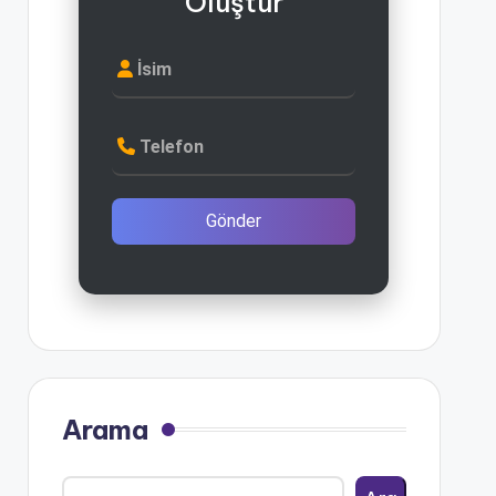
Oluştur
İsim
Telefon
Gönder
Arama