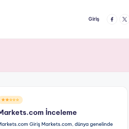
faceboo
twi
Giriş
Posted
☆☆☆
n
Markets.com İnceleme
Markets.com Giriş Markets.com, dünya genelinde