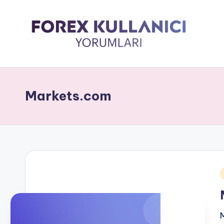
Markets.com
i