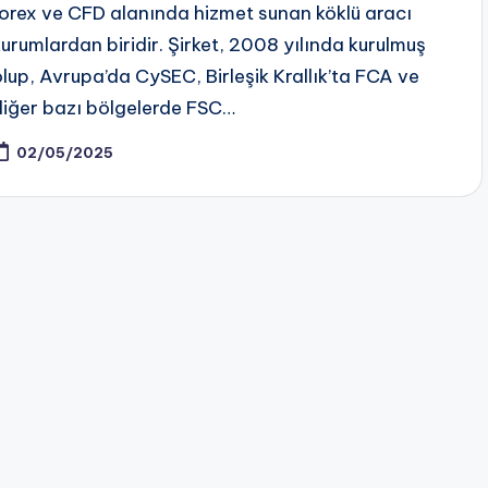
forex ve CFD alanında hizmet sunan köklü aracı
kurumlardan biridir. Şirket, 2008 yılında kurulmuş
olup, Avrupa’da CySEC, Birleşik Krallık’ta FCA ve
diğer bazı bölgelerde FSC…
02/05/2025