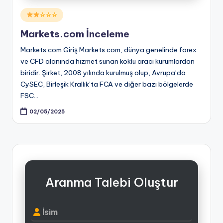
Posted
☆☆☆
in
Markets.com İnceleme
Markets.com Giriş Markets.com, dünya genelinde forex
ve CFD alanında hizmet sunan köklü aracı kurumlardan
biridir. Şirket, 2008 yılında kurulmuş olup, Avrupa’da
CySEC, Birleşik Krallık’ta FCA ve diğer bazı bölgelerde
FSC…
02/05/2025
Aranma Talebi Oluştur
İsim