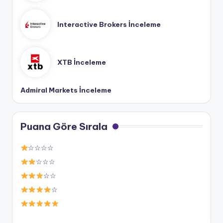
Interactive Brokers İnceleme
XTB İnceleme
Admiral Markets İnceleme
Puana Göre Sırala
☆☆☆☆
☆☆☆
☆☆
☆