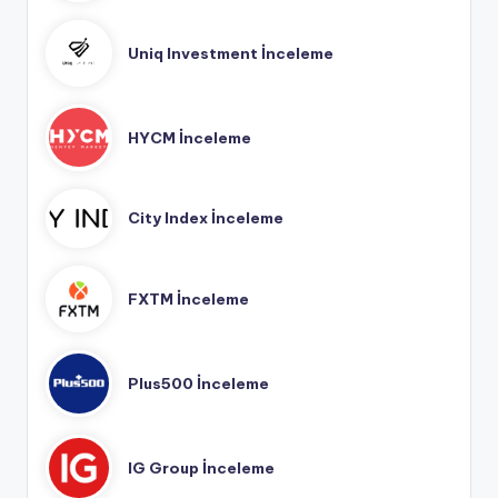
Uniq Investment İnceleme
HYCM İnceleme
City Index İnceleme
FXTM İnceleme
Plus500 İnceleme
IG Group İnceleme