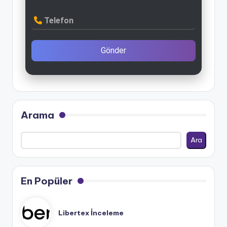
Telefon
Gönder
Arama
Ara
En Popüler
Libertex İnceleme