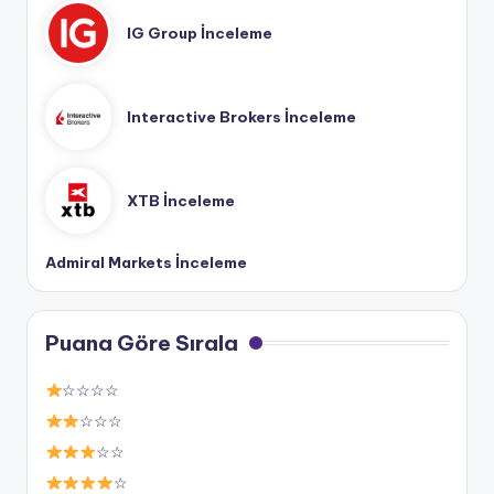
IG Group İnceleme
Interactive Brokers İnceleme
XTB İnceleme
Admiral Markets İnceleme
Puana Göre Sırala
☆☆☆☆
☆☆☆
☆☆
☆