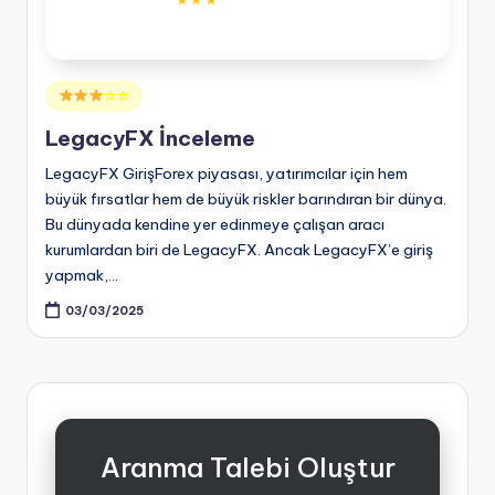
Posted
☆☆
in
LegacyFX İnceleme
LegacyFX GirişForex piyasası, yatırımcılar için hem
büyük fırsatlar hem de büyük riskler barındıran bir dünya.
Bu dünyada kendine yer edinmeye çalışan aracı
kurumlardan biri de LegacyFX. Ancak LegacyFX’e giriş
yapmak,…
03/03/2025
Aranma Talebi Oluştur