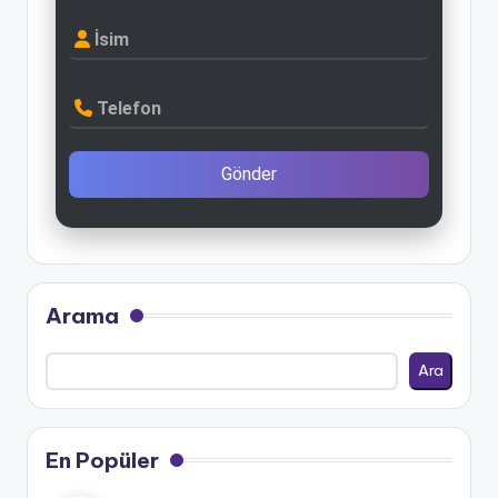
İsim
Telefon
Gönder
Arama
Ara
En Popüler