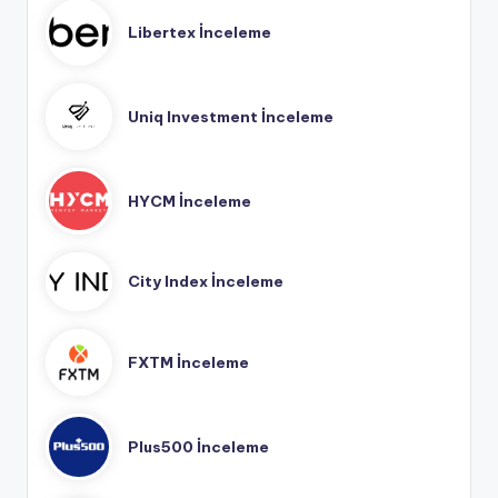
Libertex İnceleme
Uniq Investment İnceleme
HYCM İnceleme
City Index İnceleme
FXTM İnceleme
Plus500 İnceleme