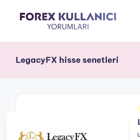
LegacyFX hisse senetleri
i