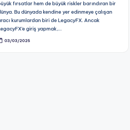
büyük fırsatlar hem de büyük riskler barındıran bir
dünya. Bu dünyada kendine yer edinmeye çalışan
aracı kurumlardan biri de LegacyFX. Ancak
LegacyFX’e giriş yapmak,…
03/03/2025