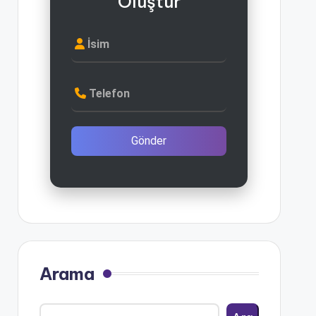
Oluştur
İsim
Telefon
Gönder
Arama