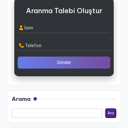
Aranma Talebi Oluştur
İsim
Telefon
Gönder
Arama
Ara