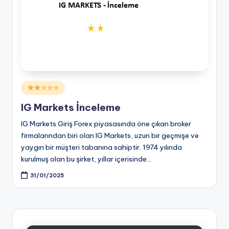
Posted
☆☆☆
in
IG Markets İnceleme
IG Markets Giriş Forex piyasasında öne çıkan broker
firmalarından biri olan IG Markets, uzun bir geçmişe ve
yaygın bir müşteri tabanına sahiptir. 1974 yılında
kurulmuş olan bu şirket, yıllar içerisinde…
31/01/2025