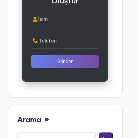
Oluştur
İsim
Telefon
Gönder
Arama