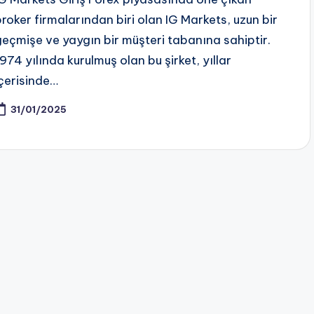
broker firmalarından biri olan IG Markets, uzun bir
geçmişe ve yaygın bir müşteri tabanına sahiptir.
1974 yılında kurulmuş olan bu şirket, yıllar
içerisinde…
31/01/2025