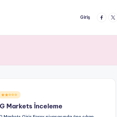
faceboo
twi
Giriş
Posted
☆☆☆
n
IG Markets İnceleme
IG Markets Giriş Forex piyasasında öne çıkan