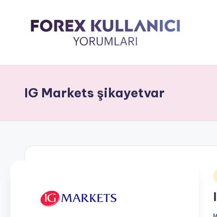
IG Markets şikayetvar
i