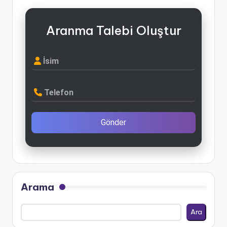
Aranma Talebi Oluştur
İsim
Telefon
Gönder
Arama
Ara