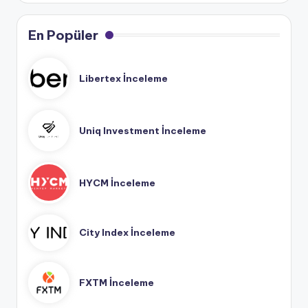
En Popüler
Libertex İnceleme
Uniq Investment İnceleme
HYCM İnceleme
City Index İnceleme
FXTM İnceleme