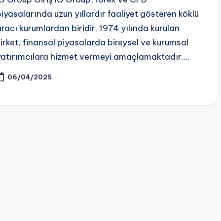
piyasalarında uzun yıllardır faaliyet gösteren köklü
aracı kurumlardan biridir. 1974 yılında kurulan
şirket, finansal piyasalarda bireysel ve kurumsal
yatırımcılara hizmet vermeyi amaçlamaktadır.…
06/04/2025