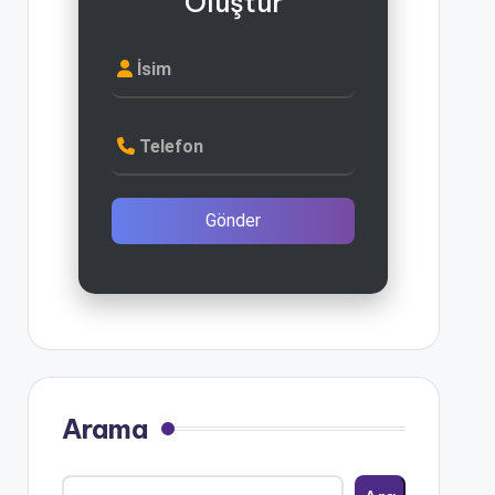
Oluştur
İsim
Telefon
Gönder
Arama