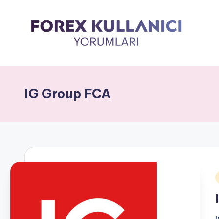
IG Group FCA
i