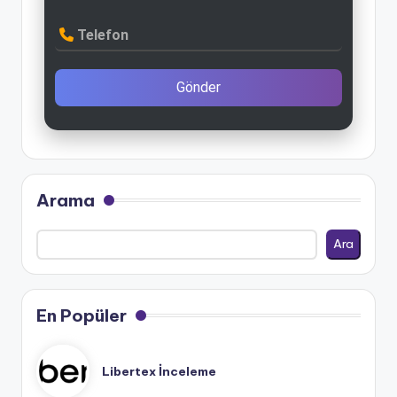
Telefon
Gönder
Arama
Ara
En Popüler
Libertex İnceleme