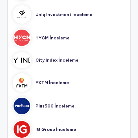
Uniq Investment İnceleme
HYCM İnceleme
City Index İnceleme
FXTM İnceleme
Plus500 İnceleme
IG Group İnceleme