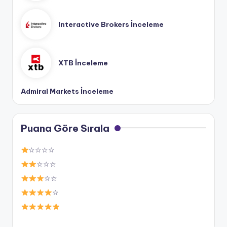
Interactive Brokers İnceleme
XTB İnceleme
Admiral Markets İnceleme
Puana Göre Sırala
☆☆☆☆
☆☆☆
☆☆
☆