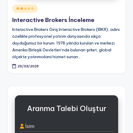
Posted
☆☆☆
in
Interactive Brokers İnceleme
Interactive Brokers Giriş Interactive Brokers (IBKR), adını
özellikle profesyonel yatırım dünyasında sıkça
duyduğumuz bir kurum. 1978 yılında kurulan ve merkezi
Amerika Birleşik Devletleri’nde bulunan şirket, global
ölçekte yatırımcılara hizmet sunan…
29/03/2025
Aranma Talebi Oluştur
İsim