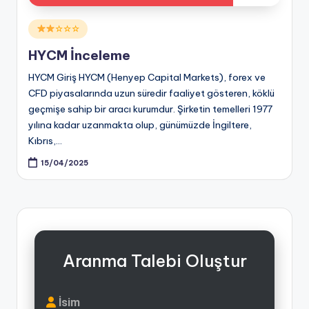
Posted
☆☆☆
in
HYCM İnceleme
HYCM Giriş HYCM (Henyep Capital Markets), forex ve
CFD piyasalarında uzun süredir faaliyet gösteren, köklü
geçmişe sahip bir aracı kurumdur. Şirketin temelleri 1977
yılına kadar uzanmakta olup, günümüzde İngiltere,
Kıbrıs,…
15/04/2025
Aranma Talebi Oluştur
İsim