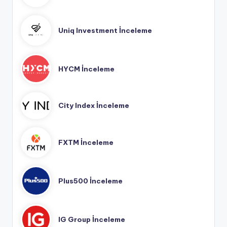
Uniq Investment İnceleme
HYCM İnceleme
City Index İnceleme
FXTM İnceleme
Plus500 İnceleme
IG Group İnceleme