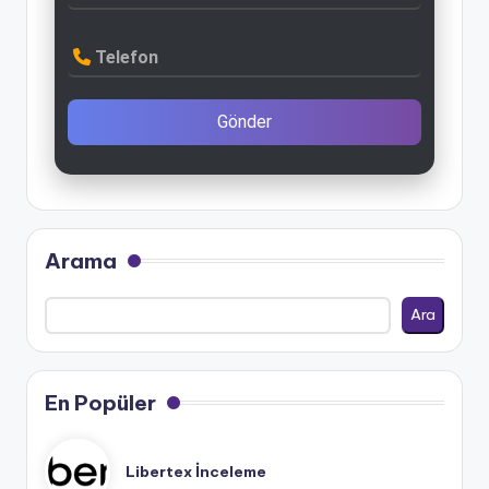
Telefon
Gönder
Arama
Ara
En Popüler
Libertex İnceleme