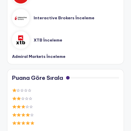
Interactive Brokers İnceleme
XTB İnceleme
Admiral Markets İnceleme
Puana Göre Sırala
☆☆☆☆
☆☆☆
☆☆
☆