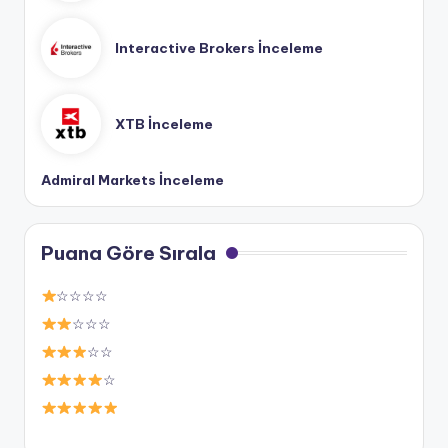
Interactive Brokers İnceleme
XTB İnceleme
Admiral Markets İnceleme
Puana Göre Sırala
☆☆☆☆
☆☆☆
☆☆
☆