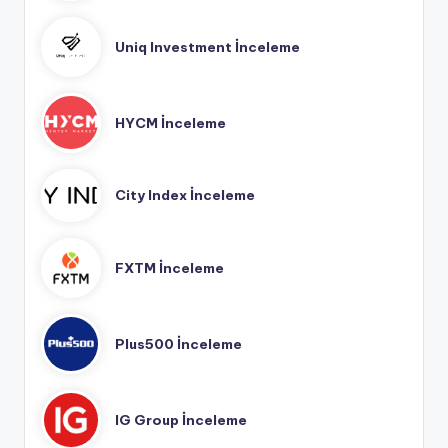
Uniq Investment İnceleme
HYCM İnceleme
City Index İnceleme
FXTM İnceleme
Plus500 İnceleme
IG Group İnceleme