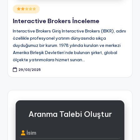
Posted
☆☆☆
in
Interactive Brokers İnceleme
Interactive Brokers Giriş Interactive Brokers (IBKR), adını
özellikle profesyonel yatırım dünyasında sıkça
duyduğumuz bir kurum. 1978 yılında kurulan ve merkezi
Amerika Birleşik Devletleri’nde bulunan şirket, global
ölçekte yatırımcılara hizmet sunan…
29/03/2025
Aranma Talebi Oluştur
İsim