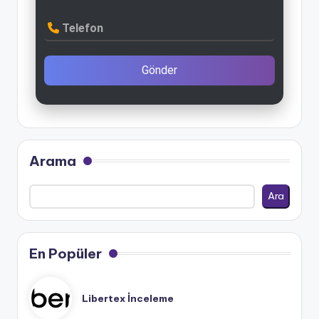
Telefon
Gönder
Arama
Ara
En Popüler
Libertex İnceleme