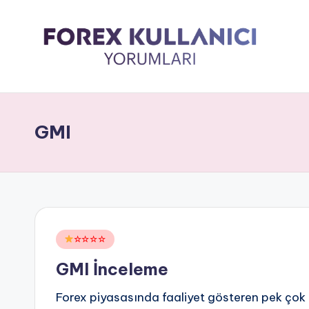
GMI
Posted
☆☆☆☆
in
GMI İnceleme
Forex piyasasında faaliyet gösteren pek çok 