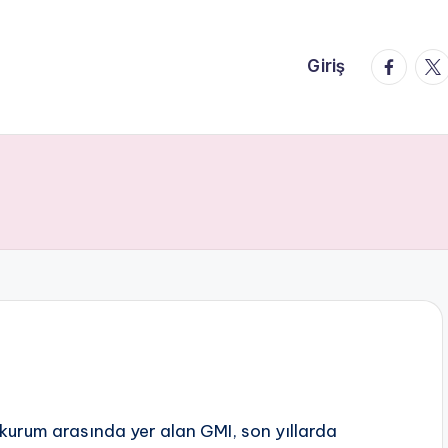
faceboo
twi
Giriş
kurum arasında yer alan GMI, son yıllarda