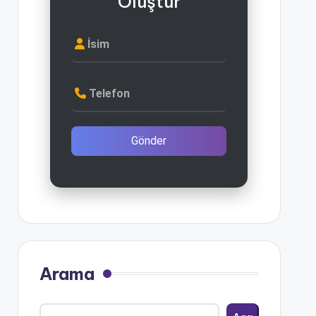
Oluştur
İsim
Telefon
Gönder
Arama