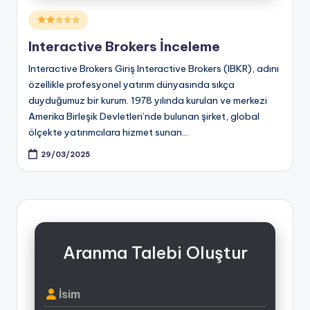
Posted
☆☆☆
in
Interactive Brokers İnceleme
Interactive Brokers Giriş Interactive Brokers (IBKR), adını
özellikle profesyonel yatırım dünyasında sıkça
duyduğumuz bir kurum. 1978 yılında kurulan ve merkezi
Amerika Birleşik Devletleri’nde bulunan şirket, global
ölçekte yatırımcılara hizmet sunan…
29/03/2025
Aranma Talebi Oluştur
İsim