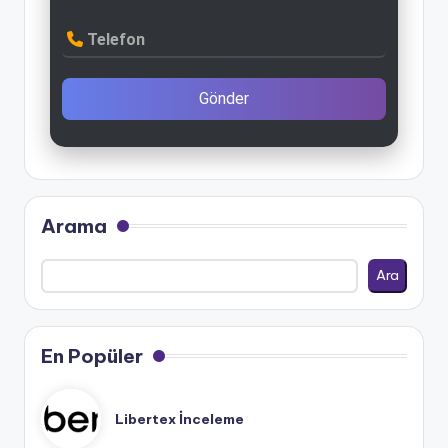
Telefon
Gönder
Arama
Ara
En Popüler
Libertex İnceleme