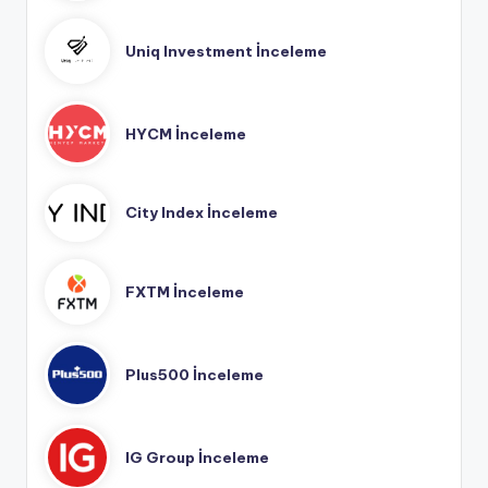
Uniq Investment İnceleme
HYCM İnceleme
City Index İnceleme
FXTM İnceleme
Plus500 İnceleme
IG Group İnceleme