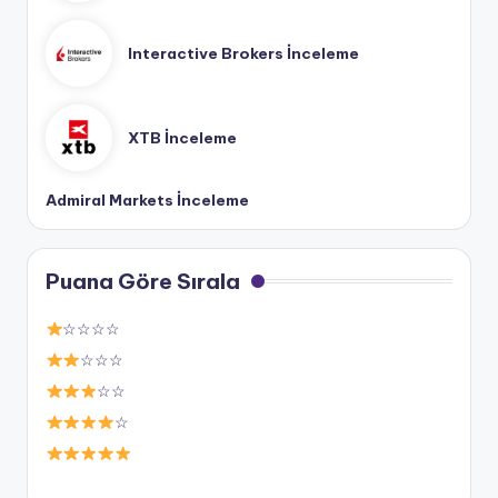
Interactive Brokers İnceleme
XTB İnceleme
Admiral Markets İnceleme
Puana Göre Sırala
☆☆☆☆
☆☆☆
☆☆
☆