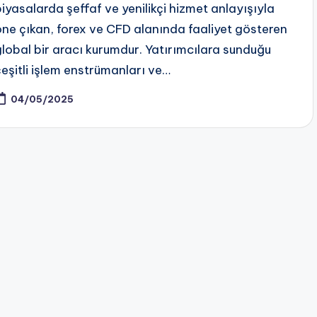
piyasalarda şeffaf ve yenilikçi hizmet anlayışıyla
öne çıkan, forex ve CFD alanında faaliyet gösteren
global bir aracı kurumdur. Yatırımcılara sunduğu
çeşitli işlem enstrümanları ve…
04/05/2025