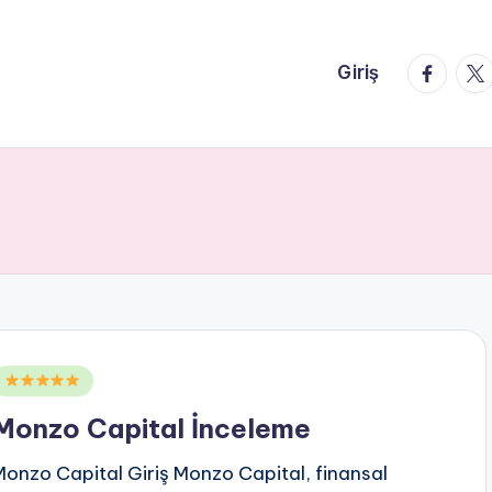
faceboo
twi
Giriş
Posted
n
Monzo Capital İnceleme
Monzo Capital Giriş Monzo Capital, finansal