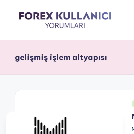
gelişmiş işlem altyapısı
i