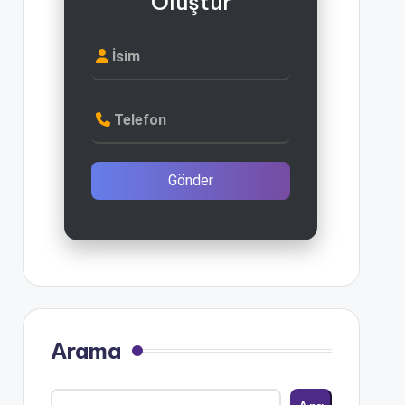
Oluştur
İsim
Telefon
Gönder
Arama