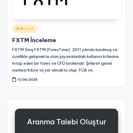
Posted
☆☆☆
in
FXTM İnceleme
FXTM Giriş FXTM (ForexTime), 2011 yılında kurulmuş ve
özellikle gelişmekte olan piyasalardaki kullanıcı kitlesine
hitap eden bir forex ve CFD brokerıdır. Şirketin genel
merkezi Kıbrıs’ta yer almakta olup, FCA ve…
11/04/2025
Aranma Talebi Oluştur