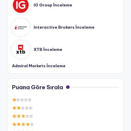
IG Group İnceleme
Interactive Brokers İnceleme
XTB İnceleme
Admiral Markets İnceleme
Puana Göre Sırala
☆☆☆☆
☆☆☆
☆☆
☆