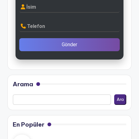
İsim
Telefon
Gönder
Arama
Ara
En Popüler