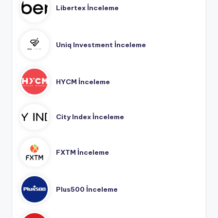
Libertex İnceleme
Uniq Investment İnceleme
HYCM İnceleme
City Index İnceleme
FXTM İnceleme
Plus500 İnceleme