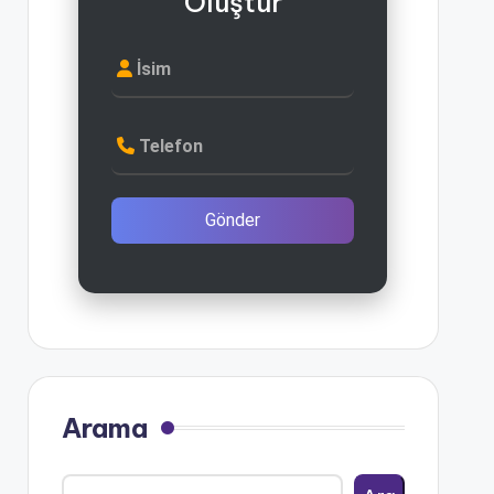
Oluştur
İsim
Telefon
Gönder
Arama