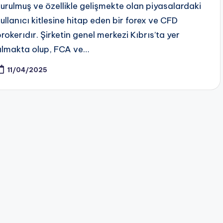
kurulmuş ve özellikle gelişmekte olan piyasalardaki
kullanıcı kitlesine hitap eden bir forex ve CFD
brokerıdır. Şirketin genel merkezi Kıbrıs’ta yer
almakta olup, FCA ve…
11/04/2025