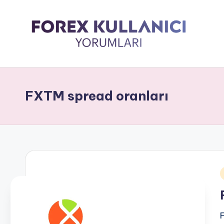
FXTM spread oranları
i