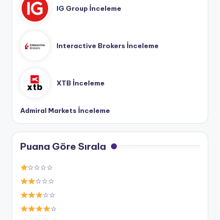
IG Group İnceleme
Interactive Brokers İnceleme
XTB İnceleme
Admiral Markets İnceleme
Puana Göre Sırala
☆☆☆☆
☆☆☆
☆☆
☆