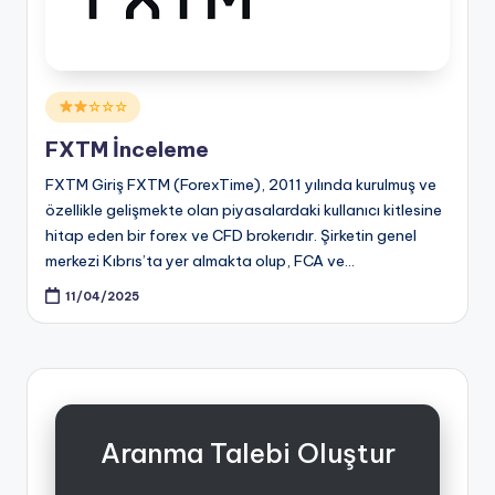
Posted
☆☆☆
in
FXTM İnceleme
FXTM Giriş FXTM (ForexTime), 2011 yılında kurulmuş ve
özellikle gelişmekte olan piyasalardaki kullanıcı kitlesine
hitap eden bir forex ve CFD brokerıdır. Şirketin genel
merkezi Kıbrıs’ta yer almakta olup, FCA ve…
11/04/2025
Aranma Talebi Oluştur