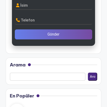
İsim
Telefon
Gönder
Arama
Ara
En Popüler