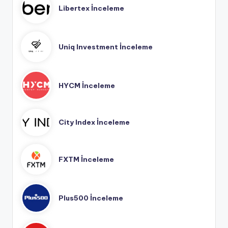
Libertex İnceleme
Uniq Investment İnceleme
HYCM İnceleme
City Index İnceleme
FXTM İnceleme
Plus500 İnceleme